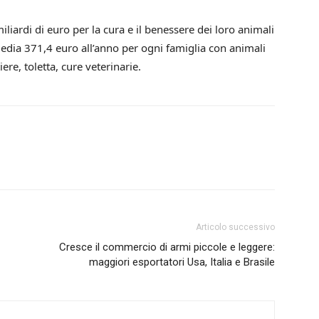
liardi di euro per la cura e il benessere dei loro animali
media 371,4 euro all’anno per ogni famiglia con animali
iere, toletta, cure veterinarie.
Articolo successivo
Cresce il commercio di armi piccole e leggere:
maggiori esportatori Usa, Italia e Brasile