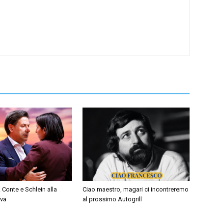
 Conte e Schlein alla
Ciao maestro, magari ci incontreremo
iva
al prossimo Autogrill