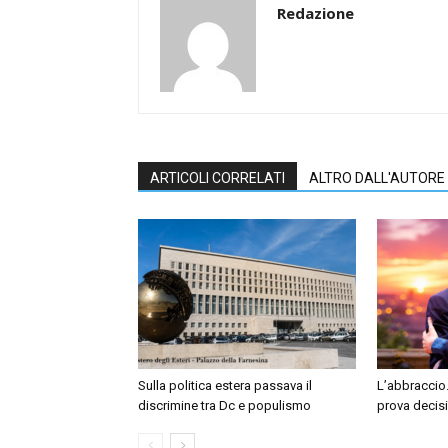
Redazione
ARTICOLI CORRELATI
ALTRO DALL'AUTORE
Sulla politica estera passava il
L’abbraccio.
discrimine tra Dc e populismo
prova decis