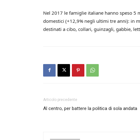
Nel 2017 le famiglie italiane hanno speso 5 mi
domestici (+12,9% negli ultimi tre anni): in 
destinati a cibo, collari, guinzagli, gabbie, lett
Articolo precedente
Al centro, per battere la politica di sola andata