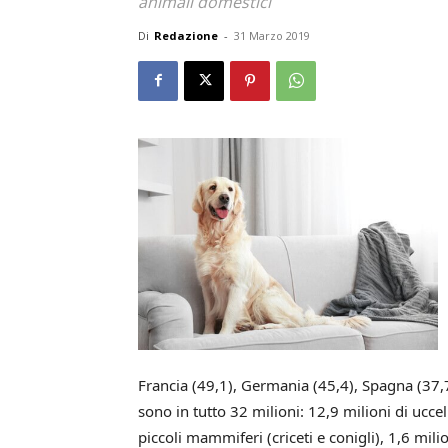
animali domestici
Di
Redazione
-
31 Marzo 2019
Francia (49,1), Germania (45,4), Spagna (37,7
sono in tutto 32 milioni: 12,9 milioni di uccelli
piccoli mammiferi (criceti e conigli), 1,6 milion