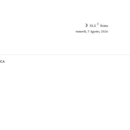
C
31.2
Roma
venerdì, 7 Agosto, 2026
RCA