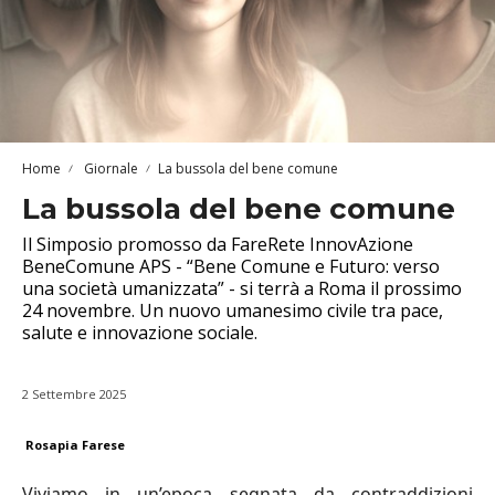
Home
Giornale
La bussola del bene comune
La bussola del bene comune
Il Simposio promosso da FareRete InnovAzione
BeneComune APS - “Bene Comune e Futuro: verso
una società umanizzata” - si terrà a Roma il prossimo
24 novembre. Un nuovo umanesimo civile tra pace,
salute e innovazione sociale.
2 Settembre 2025
Rosapia Farese
Viviamo in un’epoca segnata da contraddizioni