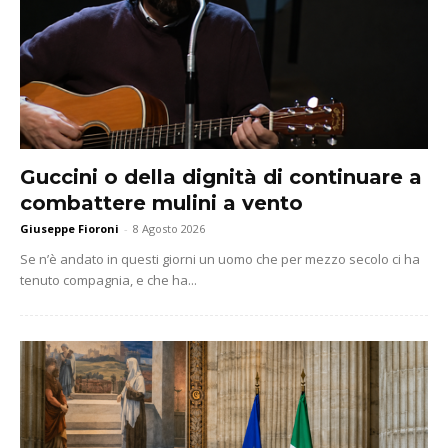
Guccini o della dignità di continuare a
combattere mulini a vento
Giuseppe Fioroni
-
8 Agosto 2026
Se n’è andato in questi giorni un uomo che per mezzo secolo ci ha
tenuto compagnia, e che ha...