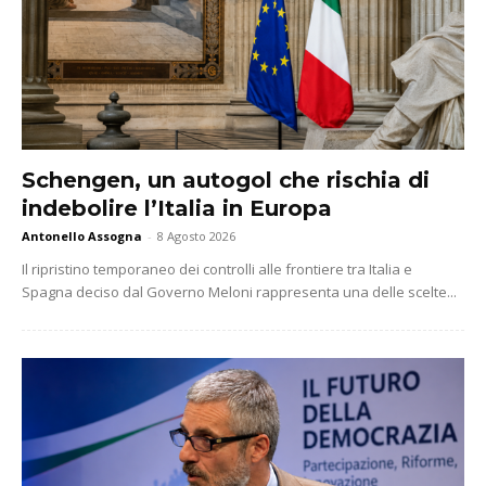
Schengen, un autogol che rischia di
indebolire l’Italia in Europa
Antonello Assogna
-
8 Agosto 2026
Il ripristino temporaneo dei controlli alle frontiere tra Italia e
Spagna deciso dal Governo Meloni rappresenta una delle scelte...