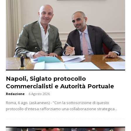
Napoli, Siglato protocollo
Commercialisti e Autorità Portuale
Redazione
-
6 Agosto 2026
Roma, 6 ago. (askanews) - "Con la sottoscrizione di questo
protocollo d'intesa rafforziamo una collaborazione strategica...