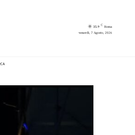
C
35.9
Roma
venerdì, 7 Agosto, 2026
RCA