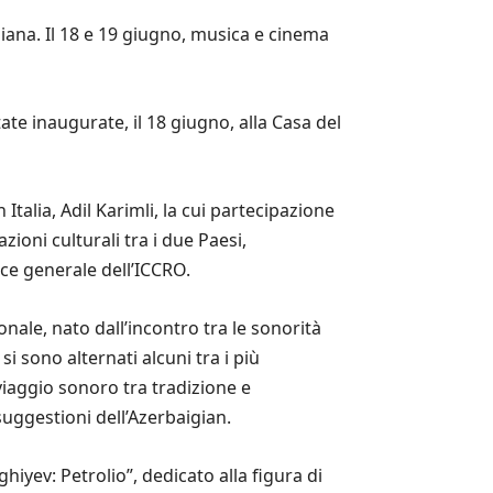
giana. Il 18 e 19 giugno, musica e cinema
ate inaugurate, il 18 giugno, alla Casa del
 Italia, Adil Karimli, la cui partecipazione
ioni culturali tra i due Paesi,
ice generale dell’ICCRO.
onale, nato dall’incontro tra le sonorità
i sono alternati alcuni tra i più
viaggio sonoro tra tradizione e
suggestioni dell’Azerbaigian.
iyev: Petrolio”, dedicato alla figura di