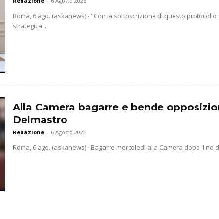
Redazione
-
6 Agosto 2026
Roma, 6 ago. (askanews) - "Con la sottoscrizione di questo protocollo
strategica...
Alla Camera bagarre e bende opposizio
Delmastro
Redazione
-
6 Agosto 2026
Roma, 6 ago. (askanews) - Bagarre mercoledì alla Camera dopo il no dell