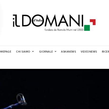
MEPAGE
CHI SIAMO
GIORNALE
ASKANEWS
VIDEONEWS
RICE