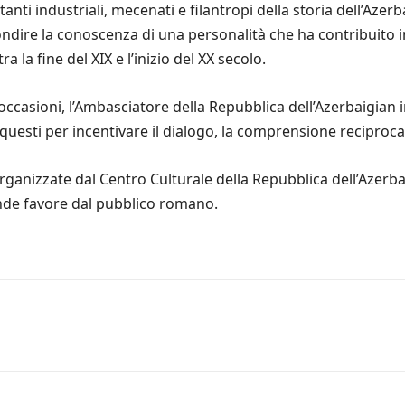
anti industriali, mecenati e filantropi della storia dell’Azerb
fondire la conoscenza di una personalità che ha contribuito
 la fine del XIX e l’inizio del XX secolo.
e occasioni, l’Ambasciatore della Repubblica dell’Azerbaigian i
uesti per incentivare il dialogo, la comprensione reciproca e 
rganizzate dal Centro Culturale della Repubblica dell’Azerba
ande favore dal pubblico romano.