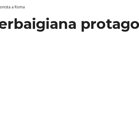
gonista a Roma
zerbaigiana protago