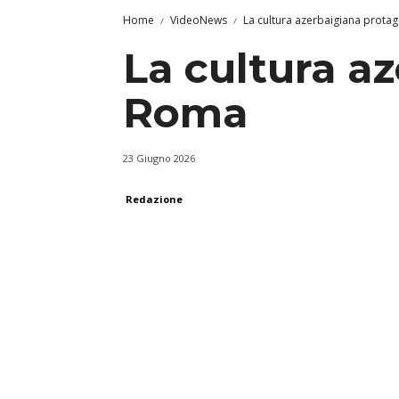
Home
VideoNews
La cultura azerbaigiana prota
La cultura a
Roma
23 Giugno 2026
Redazione