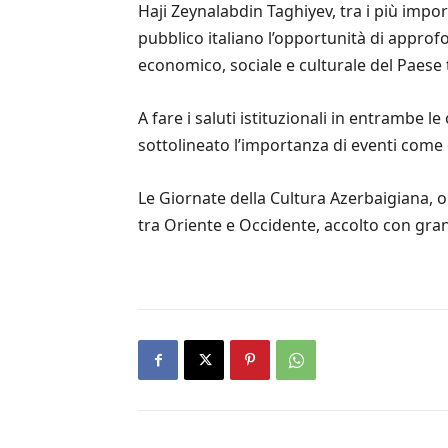
Haji Zeynalabdin Taghiyev, tra i più import
pubblico italiano l’opportunità di appro
economico, sociale e culturale del Paese tra
A fare i saluti istituzionali in entrambe l
sottolineato l’importanza di eventi come q
Le Giornate della Cultura Azerbaigiana, o
tra Oriente e Occidente, accolto con gr