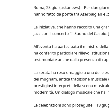
Roma, 23 giu. (askanews) – Per due giorni
hanno fatto da ponte tra Azerbaigian e It
Le iniziative, che hanno raccolto una gran
Jazz con il concerto “Il Suono del Caspio: 
All’evento ha partecipato il ministro della 
ha conferito particolare rilievo istituzio
testimoniate anche dalla presenza di rappr
La serata ha reso omaggio a una delle espre
del mugham, antica tradizione musicale del
prestigiosi interpreti della scena musica
modernità. Un dialogo musicale che ha int
Le celebrazioni sono proseguite il 19 giug