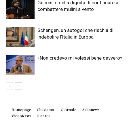
Guccini o della dignità di continuare a
combattere mulini a vento
Schengen, un autogol che rischia di
indebolire l’Italia in Europa
«Non credevo mi volessi bene davvero»
Homepage
Chi siamo
Giornale
Askanews
VideoNews
Ricerca