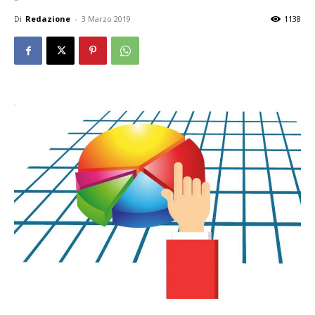
Di
Redazione
-
3 Marzo 2019
1138