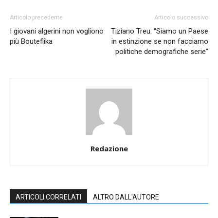
Articolo precedente
Articolo successivo
I giovani algerini non vogliono
Tiziano Treu: “Siamo un Paese
più Bouteflika
in estinzione se non facciamo
politiche demografiche serie”
Redazione
ARTICOLI CORRELATI
ALTRO DALL'AUTORE