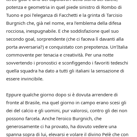
potenza e geometria in quel piede sinistro di Rombo di
Tuono e poi l’eleganza di Facchetti e la grinta di Tarcisio
Burgnich che, già nel nome, era l’emblema della difesa
rocciosa, inespugnabile. E che soddisfazione quel suo
secondo goal, sorprendente (che ci faceva lì davanti alla
porta avversaria?) e conquistato con prepotenza. Un’Italia
commovente per tenacia e creatività. Per una notte
sovvertendo i pronostici e sconfiggendo i favoriti tedeschi
quella squadra ha dato a tutti gli italiani la sensazione di
essere invincibile.
Eppure qualche giorno dopo si è dovuta arrendere di
fronte al Brasile, ma quel giorno in campo erano scesi gli
dei del calcio e gli uomini, pur valorosi, contro gli dei non
possono farcela. Anche l’eroico Burgnich, che
generosamente ci ha provato, ha dovuto vedere una
spanna sopra di lui, elevarsi e volare il divino Pelè che con