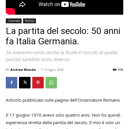
Giornale
Politica
La partita del secolo: 50 anni
fa Italia Germania.
Se avessimo vinto anche la finale il ricordo di quella
partita sarebbe stato diverso.
Di
Andrea Monda
-
17 Giugno 2020
959
Articolo pubblicato sulle pagine dell’Osservatore Romano
Il 17 giugno 1970 avevo solo quattro anni. Non ho quindi
esperienza diretta della partita del secolo. Il mio è solo un