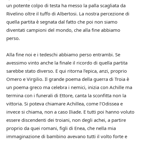
un potente colpo di testa ha messo la palla scagliata da
Rivelino oltre il tuffo di Albertosi. La nostra percezione di
quella partita è segnata dal fatto che poi non siamo
diventati campioni del mondo, che alla fine abbiamo
perso.
Alla fine noi e i tedeschi abbiamo perso entrambi. Se
avessimo vinto anche la finale il ricordo di quella partita
sarebbe stato diverso. E qui ritorna l’epica, anzi, proprio
Omero e Virgilio. Il grande poema della guerra di Troia è
un poema greco ma celebra i nemici, inizia con Achille ma
termina con i funerali di Ettore, canta la sconfitta non la
vittoria. Si poteva chiamare Achillea, come l’Odissea e
invece si chiama, non a caso Iliade. E tutti poi hanno voluto
essere discendenti dei troiani, non degli achei, a partire
proprio da quei romani, figli di Enea, che nella mia
immaginazione di bambino avevano tutti il volto forte e