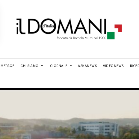
MEPAGE
CHI SIAMO
GIORNALE
ASKANEWS
VIDEONEWS
RICE