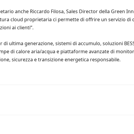
ietario anche Riccardo Filosa, Sales Director della Green Inn
tura cloud proprietaria ci permette di offrire un servizio di
ioni ai clienti”.
 di ultima generazione, sistemi di accumulo, soluzioni BESS p
i, pompe di calore aria/acqua e piattaforme avanzate di moni
one, sicurezza e transizione energetica responsabile.