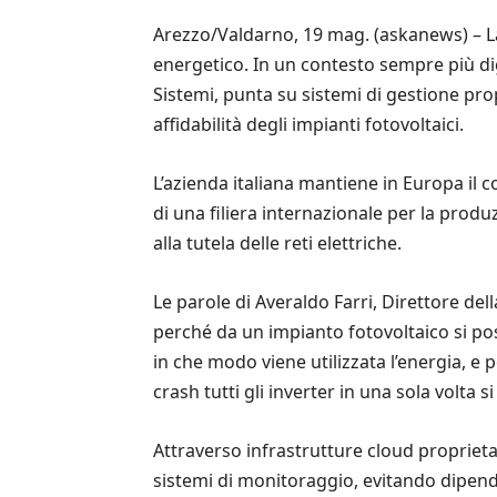
Arezzo/Valdarno, 19 mag. (askanews) – La s
energetico. In un contesto sempre più di
Sistemi, punta su sistemi di gestione pro
affidabilità degli impianti fotovoltaici.
L’azienda italiana mantiene in Europa il c
di una filiera internazionale per la pr
alla tutela delle reti elettriche.
Le parole di Averaldo Farri, Direttore de
perché da un impianto fotovoltaico si p
in che modo viene utilizzata l’energia, 
crash tutti gli inverter in una sola volta 
Attraverso infrastrutture cloud proprietar
sistemi di monitoraggio, evitando dipende