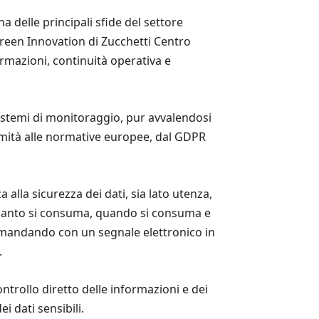
a delle principali sfide del settore
Green Innovation di Zucchetti Centro
ormazioni, continuità operativa e
i sistemi di monitoraggio, pur avvalendosi
rmità alle normative europee, dal GDPR
alla sicurezza dei dati, sia lato utenza,
quanto si consuma, quando si consuma e
e mandando con un segnale elettronico in
.
ntrollo diretto delle informazioni e dei
 dati sensibili.