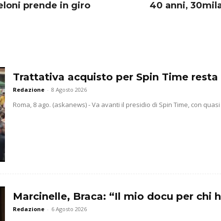
eloni prende in giro
40 anni, 30mil
Trattativa acquisto per Spin Time resta 
Redazione
-
8 Agosto 2026
Roma, 8 ago. (askanews) - Va avanti il presidio di Spin Time, con quasi
Marcinelle, Braca: “Il mio docu per chi h
Redazione
-
6 Agosto 2026