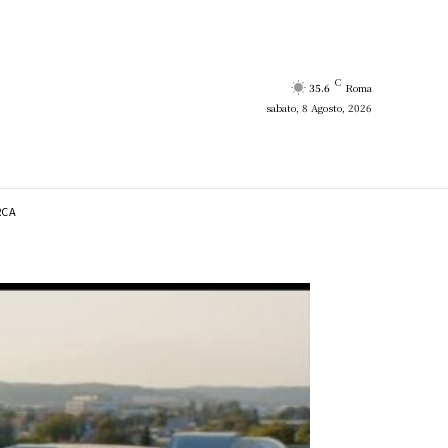
C
35.6
Roma
sabato, 8 Agosto, 2026
RCA