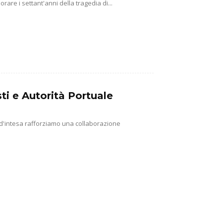
e i settant'anni della tragedia di...
ti e Autorità Portuale
 d'intesa rafforziamo una collaborazione