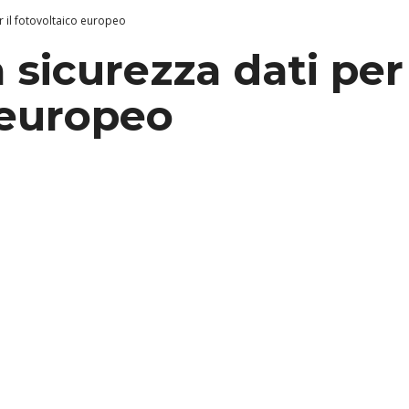
er il fotovoltaico europeo
 sicurezza dati per 
 europeo