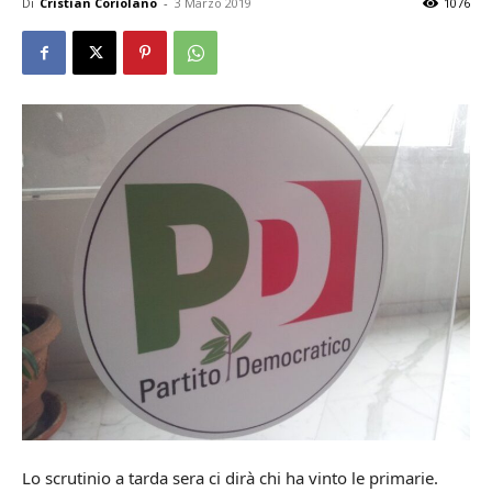
Di
Cristian Coriolano
-
3 Marzo 2019
1076
Lo scrutinio a tarda sera ci dirà chi ha vinto le primarie.