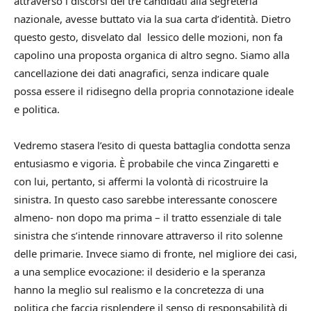
attraverso i discorsi dei tre candidati alla segreteria
nazionale, avesse buttato via la sua carta d’identità. Dietro
questo gesto, disvelato dal lessico delle mozioni, non fa
capolino una proposta organica di altro segno. Siamo alla
cancellazione dei dati anagrafici, senza indicare quale
possa essere il ridisegno della propria connotazione ideale
e politica.
Vedremo stasera l’esito di questa battaglia condotta senza
entusiasmo e vigoria. È probabile che vinca Zingaretti e
con lui, pertanto, si affermi la volontà di ricostruire la
sinistra. In questo caso sarebbe interessante conoscere
almeno- non dopo ma prima – il tratto essenziale di tale
sinistra che s’intende rinnovare attraverso il rito solenne
delle primarie. Invece siamo di fronte, nel migliore dei casi,
a una semplice evocazione: il desiderio e la speranza
hanno la meglio sul realismo e la concretezza di una
politica che faccia risplendere il senso di responsabilità di