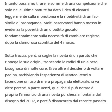
Intanto possiamo tirare le somme di una competizione che
solo nelle ultime battute ha dato l’idea di elevarsi
leggermente sulla monotonia e la ripetitività di un fac-
simile di propaganda. Molti osservatori hanno messo in
evidenza la povertà di un dibattito giocato
fondamentalmente sulla necessità di cambiare registro
dopo la clamorosa sconfitta del 4 marzo.
Sotto traccia, però, si coglie la novità di un partito che
rinnega le sue origini, troncando le radici di un albero
bisognoso di molte cure. Si va oltre il desiderio di voltare
pagina, archiviando l’esperienza di Matteo Renzi o
facendone un uso di mera propaganda elettorale; si va
oltre perché, a parte Renzi, quel che si può notare è
proprio l’annuncio di una novità purchessia, lontana dal
disegno del 2007, e perciò disancorata dal recente passato.