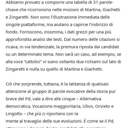
Abbiamo provato a comporre una tabella di 31 parole-
chiave che ricorronono nelle mozioni di Martina, Giachetti
e Zingaretti. Non sono l’illustrazione immediata delle
singole piattaforme, ma aiutano a capirne l’indirizzo di
fondo. Forniscono, insomma, i dati grezzi per una più
approfondita analisi dei testi. Dal numero delle citazioni si
ricava, in via tendenziale, la premura riposta dai candidati
su un determinato tema. Non sarà un caso, ad esempio, se
alla voce “cattolici” vi siano soltanto due richiami sul lato di
Zingaretti e nulla su quello di Martina e Giachetti.
Ciò che sorprende, tuttavia, è la latitanza di qualsiasi
attenzione al gruppo di parole evocative della storia pur
breve del Pd, vale a dire alle cinque – Alternativa
democratica, Vocazione maggioritaria, Ulivo, Orvieto e
Lingotto – che più ci riportano con la
mente al travaglio delle sue evoluzioni. È come se il Pd,