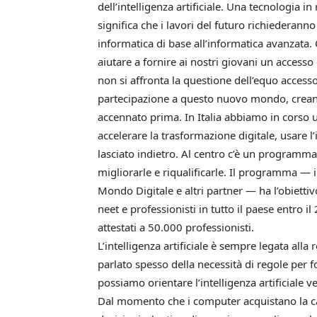
dell’intelligenza artificiale. Una tecnologia i
significa che i lavori del futuro richiederan
informatica di base all’informatica avanzata. 
aiutare a fornire ai nostri giovani un accesso
non si affronta la questione dell’equo access
partecipazione a questo nuovo mondo, creando 
accennato prima. In Italia abbiamo in corso 
accelerare la trasformazione digitale, usare l
lasciato indietro. Al centro c’è un program
migliorarle e riqualificarle. Il programma —
Mondo Digitale e altri partner — ha l’obiettiv
neet e professionisti in tutto il paese entro
attestati a 50.000 professionisti.
L’intelligenza artificiale è sempre legata alla 
parlato spesso della necessità di regole per 
possiamo orientare l’intelligenza artificiale 
Dal momento che i computer acquistano la ca