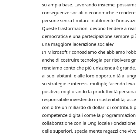
su ampia base. Lavorando insieme, possiamo 
conseguenze sociali o economiche e rendere p
persone senza limitare inutilmente l’innovazi
Queste trasformazioni devono tendere a reali
democratica e una partecipazione sempre più 
una maggiore lacerazione sociale?
In Microsoft riconosciamo che abbiamo l’obb
anche di costruire tecnologia per risolvere 
rendiamo conto che più un’azienda è grande, 
ai suoi abitanti e alle loro opportunità a lu
su strategie e interessi multipli; facendo leva
positivo; migliorando la produttività personal
responsabile investendo in sostenibilità, access
con oltre un miliardo di dollari di contributi 
competenze digitali come la programmazione e
collaborazione con la Ong locale Fondazion
delle superiori, specialmente ragazzi che vivo