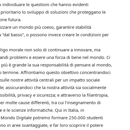
individuare le questioni che hanno evidenti
rioritario lo sviluppo di soluzioni che proteggano le
one futura.
zzare un mondo più coeso, garantire stabilità
“dal basso”, o possono invece creare le condizioni per
ligo morale non solo di continuare a innovare, ma
grandi problemi e essere una forza di bene nel mondo. Ci
più è grande la sua responsabilità di pensare al mondo,
ngo termine. Affrontiamo questo obiettivo concentrandoci
 sulle nostre attività centrali per un impatto sociale
e; assicurandoci che la nostra attività sia socialmente
ibilità, privacy e sicurezza; e attraverso la filantropia,
per molte cause differenti, tra cui l’insegnamento di
 le scienze informatiche. Qui in Italia, in
e Mondo Digitale potremo formare 250.000 studenti
no in aree svantaggiate, e far loro scoprire il potere