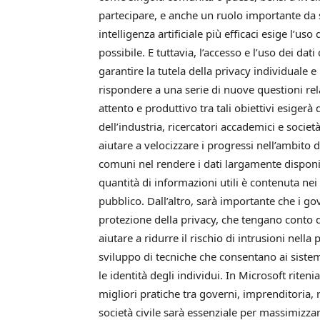
partecipare, e anche un ruolo importante da s
intelligenza artificiale più efficaci esige l’us
possibile. E tuttavia, l’accesso e l’uso dei dat
garantire la tutela della privacy individuale e
rispondere a una serie di nuove questioni rela
attento e produttivo tra tali obiettivi esigerà
dell’industria, ricercatori accademici e socie
aiutare a velocizzare i progressi nell’ambito 
comuni nel rendere i dati largamente dispon
quantità di informazioni utili è contenuta nei
pubblico. Dall’altro, sarà importante che i g
protezione della privacy, che tengano conto de
aiutare a ridurre il rischio di intrusioni nel
sviluppo di tecniche che consentano ai sistem
le identità degli individui. In Microsoft rite
migliori pratiche tra governi, imprenditoria,
società civile sarà essenziale per massimizzar