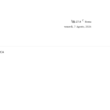
C
27.8
Roma
venerdì, 7 Agosto, 2026
RCA