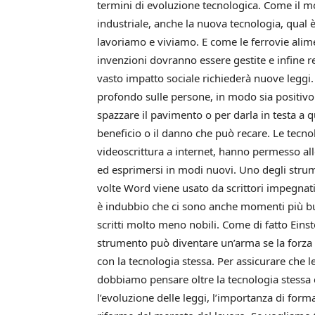
termini di evoluzione tecnologica. Come il mo
industriale, anche la nuova tecnologia, qual è 
lavoriamo e viviamo. E come le ferrovie ali
invenzioni dovranno essere gestite e infine 
vasto impatto sociale richiederà nuove leggi
profondo sulle persone, in modo sia positivo
spazzare il pavimento o per darla in testa a 
beneficio o il danno che può recare. Le tecno
videoscrittura a internet, hanno permesso all
ed esprimersi in modi nuovi. Uno degli strum
volte Word viene usato da scrittori impegnat
è indubbio che ci sono anche momenti più bu
scritti molto meno nobili. Come di fatto Eins
strumento può diventare un’arma se la forza o
con la tecnologia stessa. Per assicurare che 
dobbiamo pensare oltre la tecnologia stessa e a
l’evoluzione delle leggi, l’importanza di for