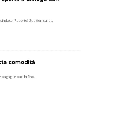
sindaco (Roberto) Gualtieri sulla...
tutta comodità
agagli e pacchi fino...