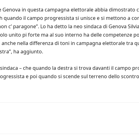
 Genova in questa campagna elettorale abbia dimostrato com
quando il campo progressista si unisce e si mettono a confr
on c’ paragone”. Lo ha detto la neo sindaca di Genova Silvia
solo unito pi forte ma al suo interno ha delle competenze p
sto anche nella differenza di toni in campagna elettorale tra
estra”, ha aggiunto.
o sindaca – che quando la destra si trova davanti il campo p
ogressista e poi quando si scende sul terreno dello scontro v