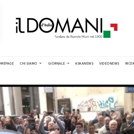
MEPAGE
CHI SIAMO
GIORNALE
ASKANEWS
VIDEONEWS
RICE