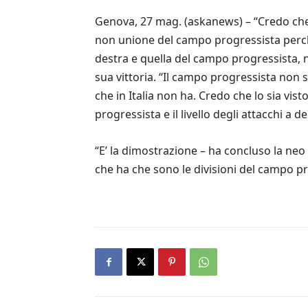
Genova, 27 mag. (askanews) – “Credo che
non unione del campo progressista perch 
destra e quella del campo progressista, n
sua vittoria. “Il campo progressista non 
che in Italia non ha. Credo che lo sia vi
progressista e il livello degli attacchi a d
“E’ la dimostrazione – ha concluso la ne
che ha che sono le divisioni del campo pr