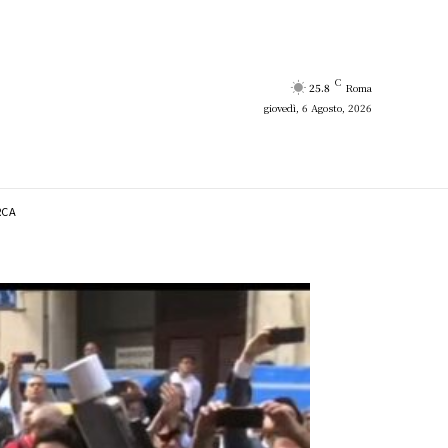
C
25.8
Roma
giovedì, 6 Agosto, 2026
RCA