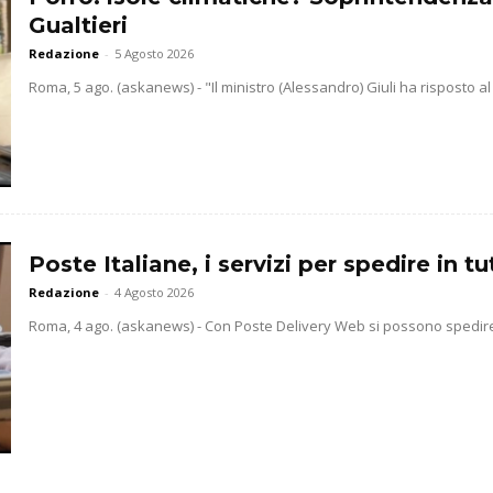
Gualtieri
Redazione
-
5 Agosto 2026
Roma, 5 ago. (askanews) - "Il ministro (Alessandro) Giuli ha risposto al 
Poste Italiane, i servizi per spedire in 
Redazione
-
4 Agosto 2026
Roma, 4 ago. (askanews) - Con Poste Delivery Web si possono spedire b