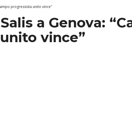
"Campo progressista unito vince"
i Salis a Genova: “
 unito vince”