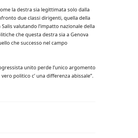
e la destra sia legittimata solo dalla
onto due classi dirigenti, quella della
 Salis valutando l’impatto nazionale della
olitiche che questa destra sia a Genova
 quello che successo nel campo
rogressista unito perde l’unico argomento
ero politico c’ una differenza abissale”.