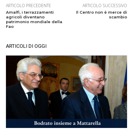
ARTICOLO PRECEDENTE
ARTICOLO SUCCESSIVO
Amalfi, i terrazzamenti
Il Centro non è merce di
agricoli diventano
scambio
patrimonio mondiale della
Fao
ARTICOLI DI OGGI