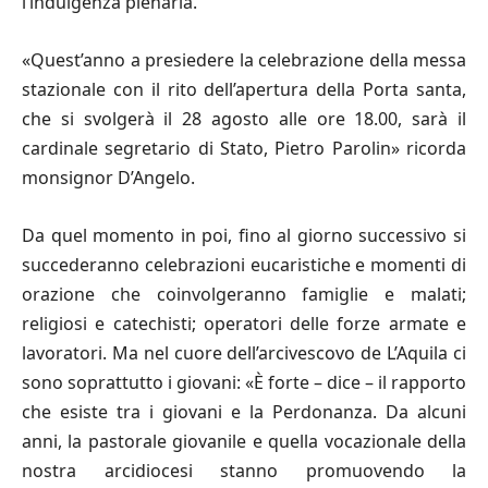
l’indulgenza plenaria.
«Quest’anno a presiedere la celebrazione della messa
stazionale con il rito dell’apertura della Porta santa,
che si svolgerà il 28 agosto alle ore 18.00, sarà il
cardinale segretario di Stato, Pietro Parolin» ricorda
monsignor D’Angelo.
Da quel momento in poi, fino al giorno successivo si
succederanno celebrazioni eucaristiche e momenti di
orazione che coinvolgeranno famiglie e malati;
religiosi e catechisti; operatori delle forze armate e
lavoratori. Ma nel cuore dell’arcivescovo de L’Aquila ci
sono soprattutto i giovani: «È forte – dice – il rapporto
che esiste tra i giovani e la Perdonanza. Da alcuni
anni, la pastorale giovanile e quella vocazionale della
nostra arcidiocesi stanno promuovendo la