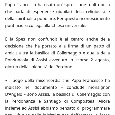
Papa Francesco ha usato un’espressione molto bella
che parla di esperienze giubilari della religiosità e
della spiritualità popolare. Per questo riconoscimento
pontificio si collega alla Chiesa universale.
E la Spes non confundit è al centro anche della
decisione che ha portato alla firma di un patto di
amicizia tra la basilica di Collemaggio e quella della
Porziuncola di Assisi avvenuto lo scorso 2 agosto,
giorno della solennità del Perdono.
«Il luogo della misericordia che Papa Francesco ha
indicato nel documento – conclude monsignor
D’Angelo – sono Assisi, la basilica di Collemaggio con
la Perdonanza e Santiago di Compostela. Allora
insieme ad Assisi abbiamo pensato di programmare
per il futuro delle iniziative per riaffermare la forza