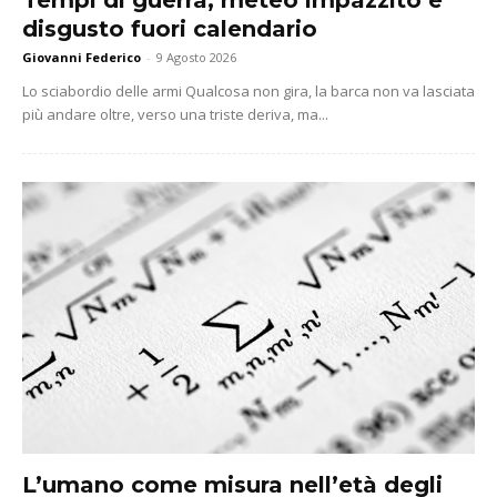
Tempi di guerra, meteo impazzito e
disgusto fuori calendario
Giovanni Federico
-
9 Agosto 2026
Lo sciabordio delle armi Qualcosa non gira, la barca non va lasciata
più andare oltre, verso una triste deriva, ma...
L’umano come misura nell’età degli