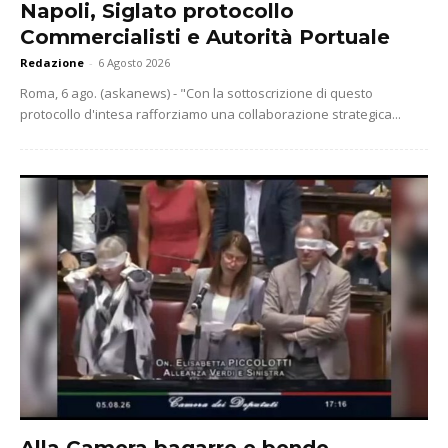
Napoli, Siglato protocollo
Commercialisti e Autorità Portuale
Redazione
-
6 Agosto 2026
Roma, 6 ago. (askanews) - "Con la sottoscrizione di questo
protocollo d'intesa rafforziamo una collaborazione strategica...
Alla Camera bagarre e bende