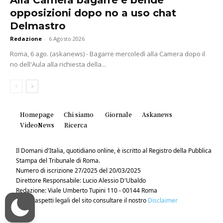
opposizioni dopo no a uso chat
Delmastro
Redazione
-
6 Agosto 2026
Roma, 6 ago. (askanews) - Bagarre mercoledì alla Camera dopo il
no dell'Aula alla richiesta della...
Homepage
Chi siamo
Giornale
Askanews
VideoNews
Ricerca
Il Domani d'Italia, quotidiano online, è iscritto al Registro della Pubblica
Stampa del Tribunale di Roma.
Numero di iscrizione 27/2025 del 20/03/2025
Direttore Responsabile: Lucio Alessio D'Ubaldo
Redazione: Viale Umberto Tupini 110 - 00144 Roma
Per gli aspetti legali del sito consultare il nostro
Disclaimer