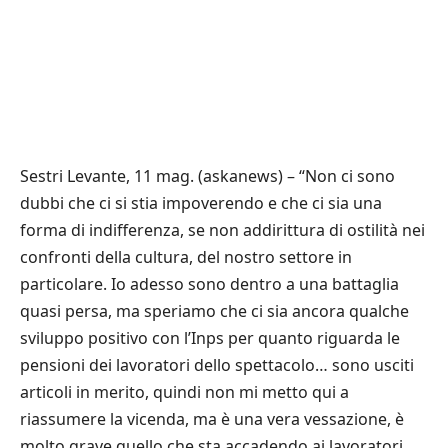
Sestri Levante, 11 mag. (askanews) – “Non ci sono
dubbi che ci si stia impoverendo e che ci sia una
forma di indifferenza, se non addirittura di ostilità nei
confronti della cultura, del nostro settore in
particolare. Io adesso sono dentro a una battaglia
quasi persa, ma speriamo che ci sia ancora qualche
sviluppo positivo con l’Inps per quanto riguarda le
pensioni dei lavoratori dello spettacolo… sono usciti
articoli in merito, quindi non mi metto qui a
riassumere la vicenda, ma è una vera vessazione, è
molto grave quello che sta accadendo ai lavoratori