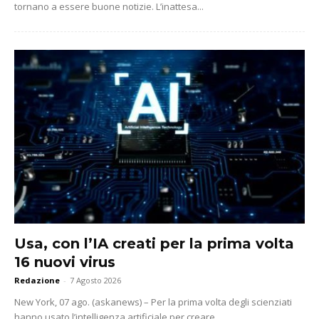
tornano a essere buone notizie. L’inattesa...
Usa, con l’IA creati per la prima volta
16 nuovi virus
Redazione
-
7 Agosto 2026
New York, 07 ago. (askanews) – Per la prima volta degli scienziati
hanno usato l’intelligenza artificiale per creare...