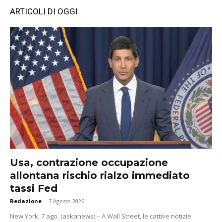
ARTICOLI DI OGGI
Usa, contrazione occupazione
allontana rischio rialzo immediato
tassi Fed
Redazione
-
7 Agosto 2026
New York, 7 ago. (askanews) – A Wall Street, le cattive notizie