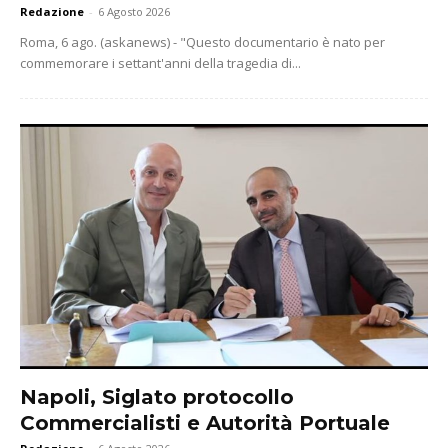
Redazione
-
6 Agosto 2026
Roma, 6 ago. (askanews) - "Questo documentario è nato per
commemorare i settant'anni della tragedia di...
Napoli, Siglato protocollo
Commercialisti e Autorità Portuale