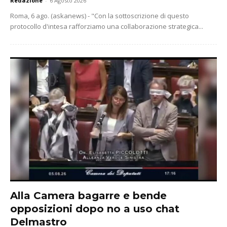
Redazione
-
6 Agosto 2026
Roma, 6 ago. (askanews) - "Con la sottoscrizione di questo
protocollo d'intesa rafforziamo una collaborazione strategica...
Alla Camera bagarre e bende
opposizioni dopo no a uso chat
Delmastro