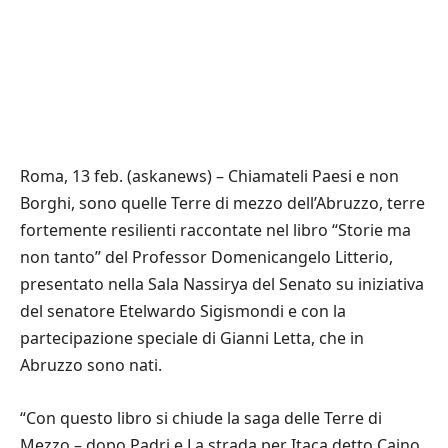
Roma, 13 feb. (askanews) – Chiamateli Paesi e non
Borghi, sono quelle Terre di mezzo dell’Abruzzo, terre
fortemente resilienti raccontate nel libro “Storie ma
non tanto” del Professor Domenicangelo Litterio,
presentato nella Sala Nassirya del Senato su iniziativa
del senatore Etelwardo Sigismondi e con la
partecipazione speciale di Gianni Letta, che in
Abruzzo sono nati.
“Con questo libro si chiude la saga delle Terre di
Mezzo – dopo Padri e La strada per Itaca detto Caino,