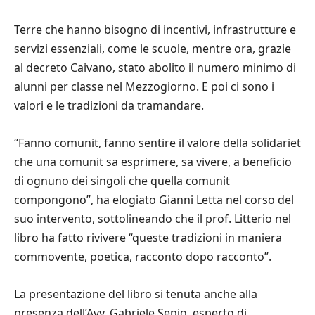
Terre che hanno bisogno di incentivi, infrastrutture e
servizi essenziali, come le scuole, mentre ora, grazie
al decreto Caivano, stato abolito il numero minimo di
alunni per classe nel Mezzogiorno. E poi ci sono i
valori e le tradizioni da tramandare.
“Fanno comunit, fanno sentire il valore della solidariet
che una comunit sa esprimere, sa vivere, a beneficio
di ognuno dei singoli che quella comunit
compongono”, ha elogiato Gianni Letta nel corso del
suo intervento, sottolineando che il prof. Litterio nel
libro ha fatto rivivere “queste tradizioni in maniera
commovente, poetica, racconto dopo racconto”.
La presentazione del libro si tenuta anche alla
presenza dell’Avv. Gabriele Sepio, esperto di