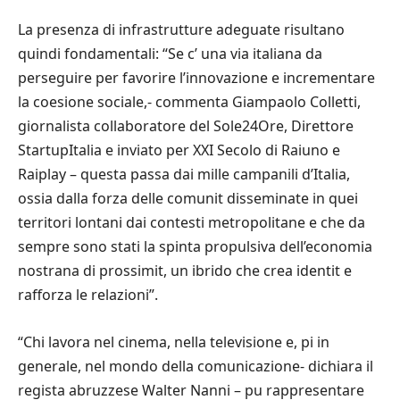
La presenza di infrastrutture adeguate risultano
quindi fondamentali: “Se c’ una via italiana da
perseguire per favorire l’innovazione e incrementare
la coesione sociale,- commenta Giampaolo Colletti,
giornalista collaboratore del Sole24Ore, Direttore
StartupItalia e inviato per XXI Secolo di Raiuno e
Raiplay – questa passa dai mille campanili d’Italia,
ossia dalla forza delle comunit disseminate in quei
territori lontani dai contesti metropolitane e che da
sempre sono stati la spinta propulsiva dell’economia
nostrana di prossimit, un ibrido che crea identit e
rafforza le relazioni”.
“Chi lavora nel cinema, nella televisione e, pi in
generale, nel mondo della comunicazione- dichiara il
regista abruzzese Walter Nanni – pu rappresentare