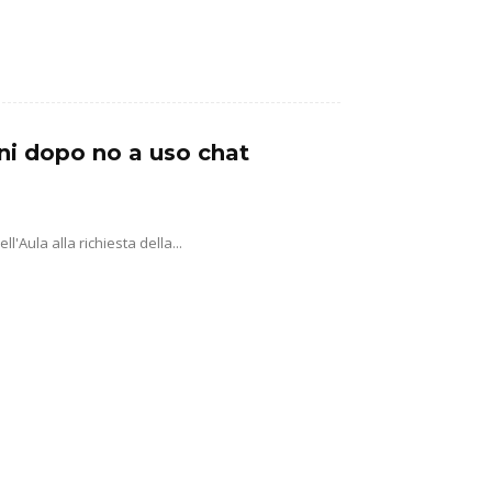
ni dopo no a uso chat
'Aula alla richiesta della...