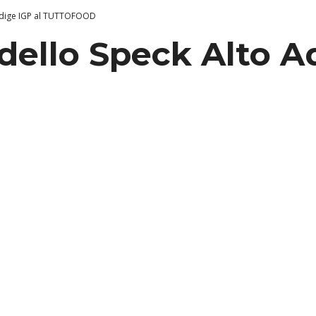
 Adige IGP al TUTTOFOOD
dello Speck Alto A