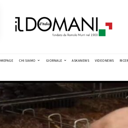
MEPAGE
CHI SIAMO
GIORNALE
ASKANEWS
VIDEONEWS
RICE