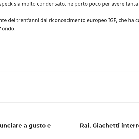
speck sia molto condensato, ne porto poco per avere tanta 
e dei trent’anni dal riconoscimento europeo IGP, che ha co
 Mondo.
nunciare a gusto e
Rai, Giachetti inter