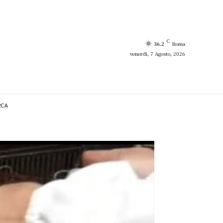
C
36.2
Roma
venerdì, 7 Agosto, 2026
RCA