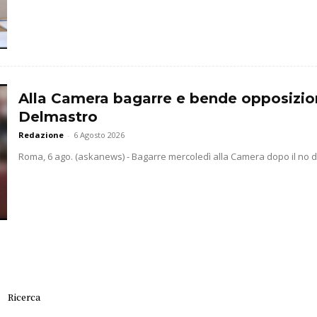
Alla Camera bagarre e bende opposizio
Delmastro
Redazione
-
6 Agosto 2026
Roma, 6 ago. (askanews) - Bagarre mercoledì alla Camera dopo il no dell
Ricerca