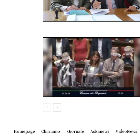
Homepage
Chi siamo
Giornale
Askanews
VideoNews