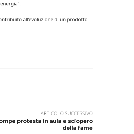
energia”.
ntribuito all’evoluzione di un prodotto
ARTICOLO SUCCESSIVO
rompe protesta in aula e sciopero
della fame