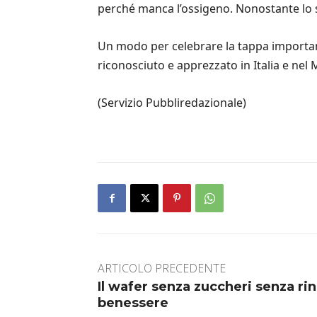
perché manca l’ossigeno. Nonostante lo 
Un modo per celebrare la tappa important
riconosciuto e apprezzato in Italia e nel
(Servizio Pubbliredazionale)
ARTICOLO PRECEDENTE
Il wafer senza zuccheri senza ri
benessere