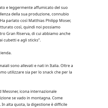
iato e leggermente affumicato del suo
cellenza della sua produzione, connubio
. Ha parlato così Matthias Philipp Moser,
atturato così, quindi noi possiamo
stro Gran Riserva, di cui abbiamo anche
i cubetti e agli sticks”.
zienda.
li sono allevati e nati in Italia. Oltre a
o utilizzare sia per lo snack che per la
d Messner, icona internazionale
utrizione se vado in montagna. Come
n alta quota, la digestione è difficile