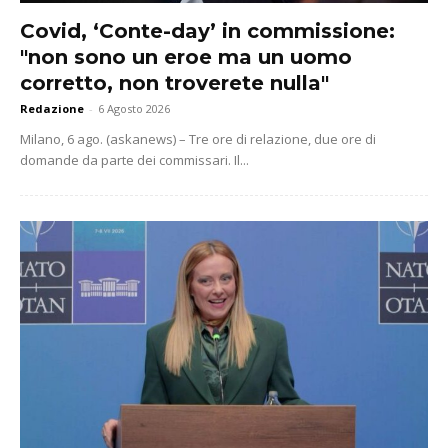
Covid, ‘Conte-day’ in commissione:
"non sono un eroe ma un uomo
corretto, non troverete nulla"
Redazione
-
6 Agosto 2026
Milano, 6 ago. (askanews) – Tre ore di relazione, due ore di
domande da parte dei commissari. Il...