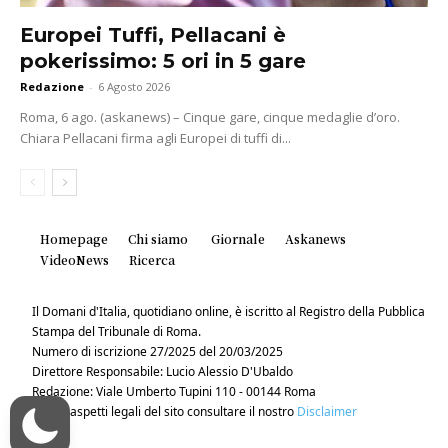
Europei Tuffi, Pellacani è
pokerissimo: 5 ori in 5 gare
Redazione
-
6 Agosto 2026
Roma, 6 ago. (askanews) – Cinque gare, cinque medaglie d’oro.
Chiara Pellacani firma agli Europei di tuffi di...
Homepage
Chi siamo
Giornale
Askanews
VideoNews
Ricerca
Il Domani d'Italia, quotidiano online, è iscritto al Registro della Pubblica
Stampa del Tribunale di Roma.
Numero di iscrizione 27/2025 del 20/03/2025
Direttore Responsabile: Lucio Alessio D'Ubaldo
Redazione: Viale Umberto Tupini 110 - 00144 Roma
Per gli aspetti legali del sito consultare il nostro
Disclaimer