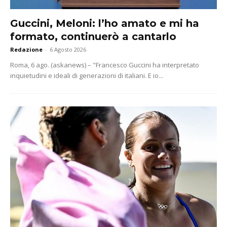
Guccini, Meloni: l’ho amato e mi ha
formato, continuerò a cantarlo
Redazione
-
6 Agosto 2026
Roma, 6 ago. (askanews) – "Francesco Guccini ha interpretato
inquietudini e ideali di generazioni di italiani. E io...