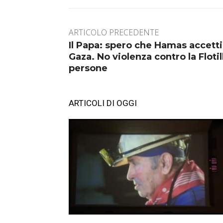
ARTICOLO PRECEDENTE
Il Papa: spero che Hamas accetti 
Gaza. No violenza contro la Flotill
persone
ARTICOLI DI OGGI