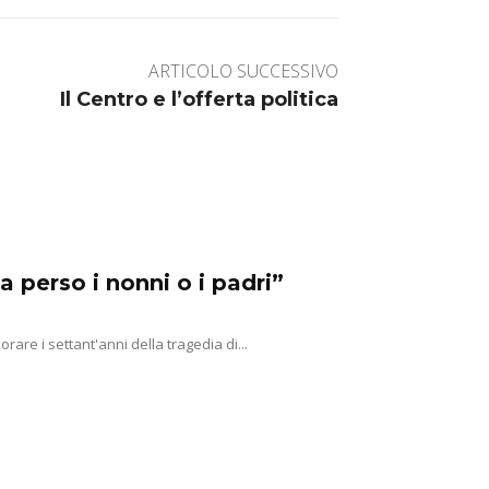
ARTICOLO SUCCESSIVO
Il Centro e l’offerta politica
a perso i nonni o i padri”
e i settant'anni della tragedia di...