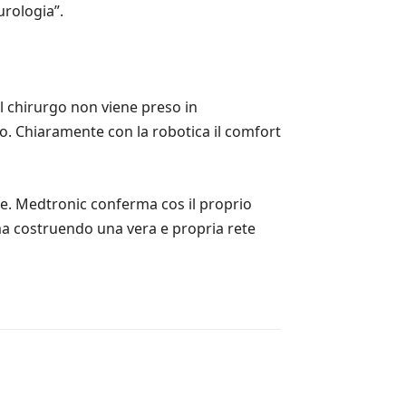
urologia”.
il chirurgo non viene preso in
o. Chiaramente con la robotica il comfort
ale. Medtronic conferma cos il proprio
 ma costruendo una vera e propria rete