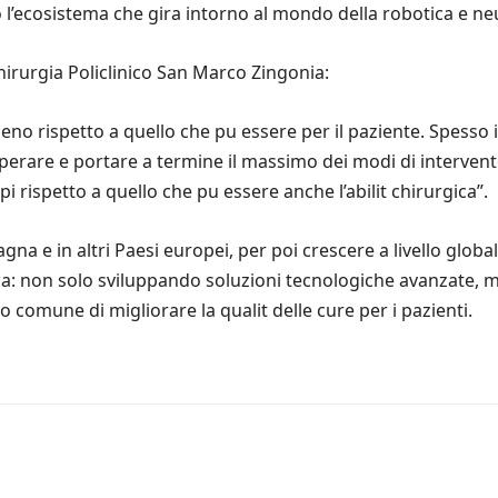
o l’ecosistema che gira intorno al mondo della robotica e ne
hirurgia Policlinico San Marco Zingonia:
no rispetto a quello che pu essere per il paziente. Spesso 
perare e portare a termine il massimo dei modi di intervent
i rispetto a quello che pu essere anche l’abilit chirurgica”.
gna e in altri Paesi europei, per poi crescere a livello glob
tica: non solo sviluppando soluzioni tecnologiche avanzate,
ivo comune di migliorare la qualit delle cure per i pazienti.