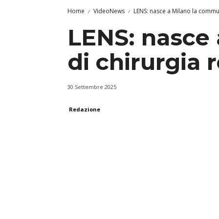
Home
VideoNews
LENS: nasce a Milano la commun
LENS: nasce 
di chirurgia 
30 Settembre 2025
Redazione