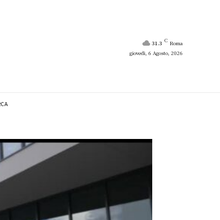
C
31.3
Roma
giovedì, 6 Agosto, 2026
RCA