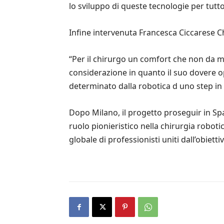
lo sviluppo di queste tecnologie per tutt
Infine intervenuta Francesca Ciccarese C
“Per il chirurgo un comfort che non da me
considerazione in quanto il suo dovere o
determinato dalla robotica d uno step in p
Dopo Milano, il progetto proseguir in Spa
ruolo pionieristico nella chirurgia robo
globale di professionisti uniti dall’obiett