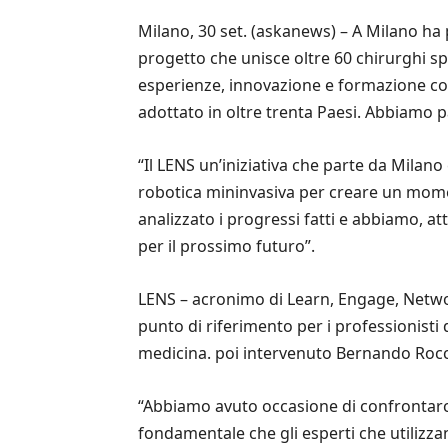
Milano, 30 set. (askanews) – A Milano ha
progetto che unisce oltre 60 chirurghi sp
esperienze, innovazione e formazione cont
adottato in oltre trenta Paesi. Abbiamo p
“Il LENS un’iniziativa che parte da Milano e
robotica mininvasiva per creare un momen
analizzato i progressi fatti e abbiamo, at
per il prossimo futuro”.
LENS – acronimo di Learn, Engage, Netwo
punto di riferimento per i professionisti d
medicina. poi intervenuto Bernando Rocco
“Abbiamo avuto occasione di confrontarci 
fondamentale che gli esperti che utilizza