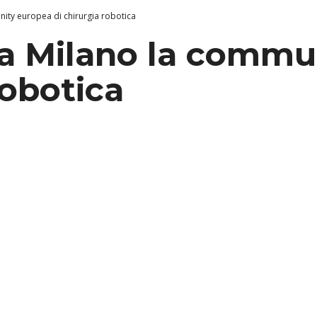
ity europea di chirurgia robotica
a Milano la commu
robotica