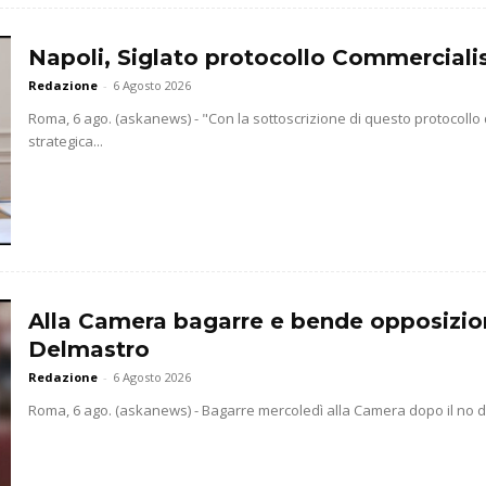
Napoli, Siglato protocollo Commercialis
Redazione
-
6 Agosto 2026
Roma, 6 ago. (askanews) - "Con la sottoscrizione di questo protocollo
strategica...
Alla Camera bagarre e bende opposizio
Delmastro
Redazione
-
6 Agosto 2026
Roma, 6 ago. (askanews) - Bagarre mercoledì alla Camera dopo il no dell