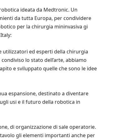
 robotica ideata da Medtronic. Un
enienti da tutta Europa, per condividere
botico per la chirurgia mininvasiva gi
taly:
e utilizzatori ed esperti della chirurgia
condiviso lo stato dell’arte, abbiamo
capito e sviluppato quelle che sono le idee
nua espansione, destinato a diventare
li usi e il futuro della robotica in
one, di organizzazione di sale operatorie.
 tavolo gli elementi importanti anche per