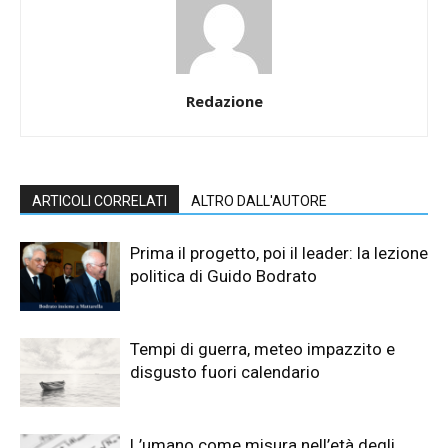
Redazione
ARTICOLI CORRELATI
ALTRO DALL'AUTORE
Prima il progetto, poi il leader: la lezione
politica di Guido Bodrato
Tempi di guerra, meteo impazzito e
disgusto fuori calendario
L’umano come misura nell’età degli