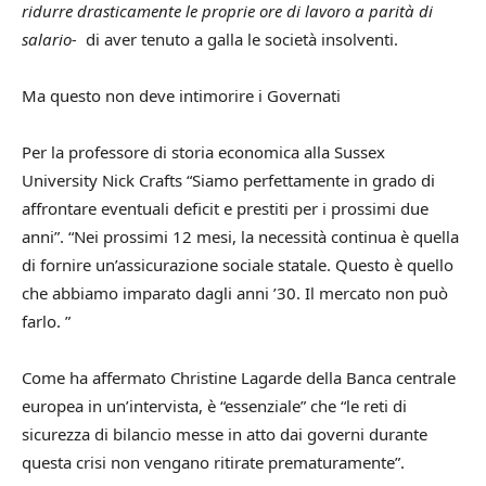
ridurre drasticamente le proprie ore di lavoro a parità di
salario-
di aver tenuto a galla le società insolventi.
Ma questo non deve intimorire i Governati
Per la professore di storia economica alla Sussex
University Nick Crafts
“Siamo perfettamente in grado di
affrontare eventuali deficit e prestiti per i prossimi due
anni”.
“Nei prossimi 12 mesi, la necessità continua è quella
di fornire un’assicurazione sociale statale.
Questo è quello
che abbiamo imparato dagli anni ’30.
Il mercato non può
farlo. ”
Come ha affermato Christine Lagarde della Banca centrale
europea in un’intervista, è “essenziale” che “le reti di
sicurezza di bilancio messe in atto dai governi durante
questa crisi non vengano ritirate prematuramente”.