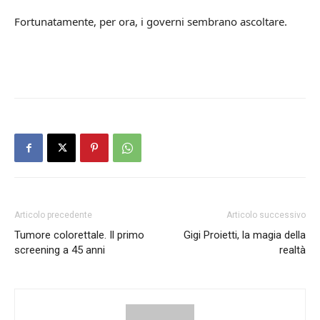
Fortunatamente, per ora, i governi sembrano ascoltare.
Articolo precedente
Articolo successivo
Tumore colorettale. Il primo
Gigi Proietti, la magia della
screening a 45 anni
realtà