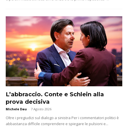
L’abbraccio. Conte e Schlein alla
prova decisiva
Michele Dau
-
7 Agosto 2026
Oltre i pregiudizi sul dialogo a sinistra Per i commentatori politici è
abbastanza difficile comprendere e spiegare le pulsioni e...