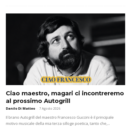
Ciao maestro, magari ci incontreremo
al prossimo Autogrill
Danilo Di Matteo
-
7 Agosto 2026
Il brano Autogrill del maestro Francesco Guccini è il principale
motivo musicale della mia terza silloge poetica, tanto che,...