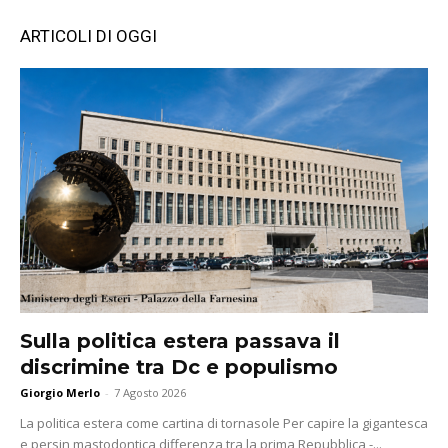
ARTICOLI DI OGGI
Sulla politica estera passava il
discrimine tra Dc e populismo
Giorgio Merlo
-
7 Agosto 2026
La politica estera come cartina di tornasole Per capire la gigantesca
e persin mastodontica differenza tra la prima Repubblica -...