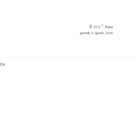
C
27.5
Roma
giovedì, 6 Agosto, 2026
RCA