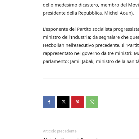
dello medesimo dicastero, membro del Movimen
presidente della Repubblica, Michel Aoun).
L’esponente del Partito socialista progressist
ministro dell’Industria; da segnalare che ques
Hezbollah nell’esecutivo precedente. Il “Parti
rappresentato nel governo da tre ministri: 
parlamento; Jamil Jabak, ministro della Sanit
Articolo precedente