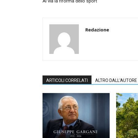
Al via la riforma dello sport
Redazione
ARTICOLI CORRELATI
ALTRO DALL'AUTORE