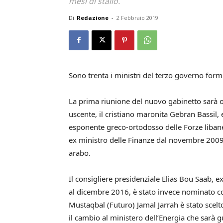
mesi di stallo.
Di
Redazione
-
2 Febbraio 2019
Sono trenta i ministri del terzo governo form
La prima riunione del nuovo gabinetto sarà og
uscente, il cristiano maronita Gebran Bassil,
esponente greco-ortodosso delle Forze libane
ex ministro delle Finanze dal novembre 200
arabo.
Il consigliere presidenziale Elias Bou Saab, ex
al dicembre 2016, è stato invece nominato co
Mustaqbal (Futuro) Jamal Jarrah è stato scelt
il cambio al ministero dell’Energia che sarà