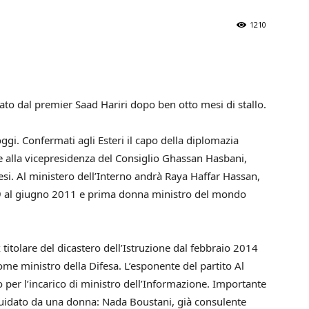
1210
ato dal premier Saad Hariri dopo ben otto mesi di stallo.
gi. Confermati agli Esteri il capo della diplomazia
 e alla vicepresidenza del Consiglio Ghassan Hasbani,
si. Al ministero dell’Interno andrà Raya Haffar Hassan,
9 al giugno 2011 e prima donna ministro del mondo
 titolare del dicastero dell’Istruzione dal febbraio 2014
me ministro della Difesa. L’esponente del partito Al
o per l’incarico di ministro dell’Informazione. Importante
 guidato da una donna: Nada Boustani, già consulente