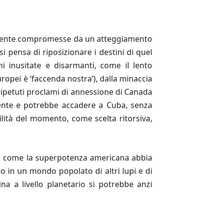
amente compromesse da un atteggiamento
 pensa di riposizionare i destini di quel
ni inusitate e disarmanti, come il lento
uropei è ‘faccenda nostra’), dalla minaccia
i ripetuti proclami di annessione di Canada
iente e potrebbe accadere a Cuba, senza
ibilità del momento, come scelta ritorsiva,
ano come la superpotenza americana abbia
o in un mondo popolato di altri lupi e di
ina a livello planetario si potrebbe anzi