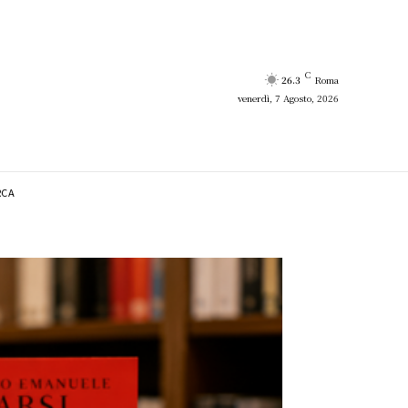
C
26.3
Roma
venerdì, 7 Agosto, 2026
RCA