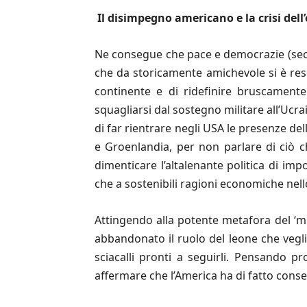
Il disimpegno americano e la crisi dell
’
Ne consegue che pace e democrazie (se
che da storicamente amichevole si è reso
continente e di ridefinire bruscamente 
squagliarsi dal sostegno militare all’Ucra
di far rientrare negli USA le presenze del
e Groenlandia, per non parlare di ciò 
dimenticare l’altalenante politica di impo
che a sostenibili ragioni economiche nell
Attingendo alla potente metafora del ‘m
abbandonato il ruolo del leone che vegli
sciacalli pronti a seguirli. Pensando pr
affermare che l’America ha di fatto conse