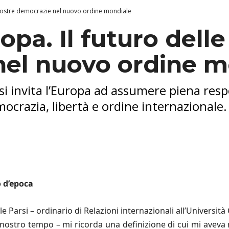
le nostre democrazie nel nuovo ordine mondiale
ropa. Il futuro dell
nel nuovo ordine m
si invita l’Europa ad assumere piena respo
ocrazia, libertà e ordine internazionale.
 d
’
epoca
Parsi – ordinario di Relazioni internazionali all’Università
el nostro tempo – mi ricorda una definizione di cui mi aveva