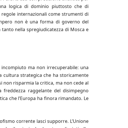
una logica di dominio piuttosto che di
e regole internazionali come strumenti di
’impero non è una forma di governo del
 tanto nella spregiudicatezza di Mosca e
ra incompiuto ma non irrecuperabile: una
a cultura strategica che ha storicamente
si non risparmia la critica, ma non cede al
ella freddezza raggelante del disimpegno
tica che l’Europa ha finora rimandato. Le
rofismo corrente lasci supporre. L’Unione