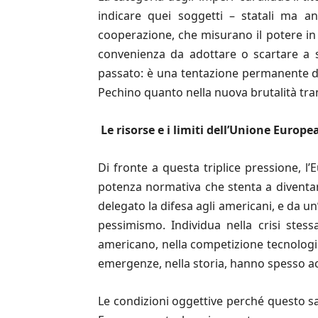
indicare quei soggetti – statali ma a
cooperazione, che misurano il potere in 
convenienza da adottare o scartare a 
passato: è una tentazione permanente de
Pechino quanto nella nuova brutalità tr
Le risorse e i limiti dell
’
Unione Europe
Di fronte a questa triplice pressione, 
potenza normativa che stenta a diventar
delegato la difesa agli americani, e da un
pessimismo. Individua nella crisi stess
americano, nella competizione tecnologic
emergenze, nella storia, hanno spesso ac
Le condizioni oggettive perché questo sa