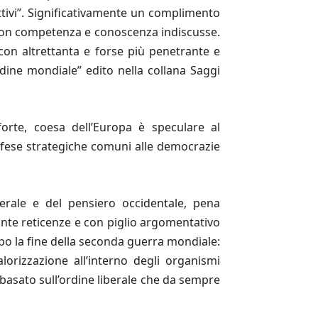
gettivi”. Significativamente un complimento
a con competenza e conoscenza indiscusse.
 con altrettanta e forse più penetrante e
rdine mondiale” edito nella collana Saggi
rte, coesa dell’Europa è speculare al
difese strategiche comuni alle democrazie
berale e del pensiero occidentale, pena
ante reticenze e con piglio argomentativo
po la fine della seconda guerra mondiale:
lorizzazione all’interno degli organismi
o basato sull’ordine liberale che da sempre