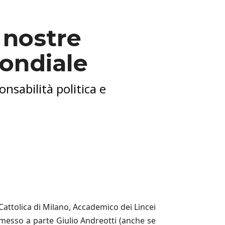
e nostre
ondiale
nsabilità politica e
 Cattolica di Milano, Accademico dei Lincei
 messo a parte Giulio Andreotti (anche se