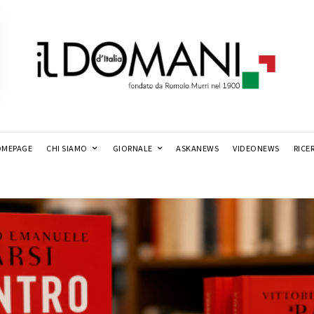
MEPAGE
CHI SIAMO
GIORNALE
ASKANEWS
VIDEONEWS
RICE