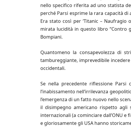
nello specifico riferita ad uno statista d
perché Parsi esprime la rara capacità di
Era stato così per ‘Titanic – Naufragio 
mirata lucidità in questo libro “Contro 
Bompiani.
Quantomeno la consapevolezza di stri
tambureggiante, imprevedibile incedere d
occidentali.
Se nella precedente riflessione Parsi 
l’inabissamento nell’irrilevanza geopoli
l’emergenza di un fatto nuovo nello scen
il disimpegno americano rispetto agli s
internazionali (a cominciare dall’ONU e fi
e gloriosamente gli USA hanno storicame