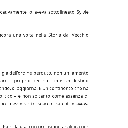
ficativamente lo aveva sottolineato Sylvie
cora una volta nella Storia dal Vecchio
algia dell’ordine perduto, non un lamento
lare il proprio declino come un destino
ifende, si aggiorna. E un continente che ha
olitico – e non soltanto come assenza di
no messe sotto scacco da chi le aveva
. Parsi la usa con precisione analitica per