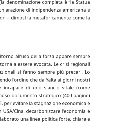
à (la denominazione completa è “la Statua
Dichiarazione di indipendenza americana e
udson – dimostra metaforicamente come la
ritorno all’uso della forza appare sempre
torna a essere evocata. Le crisi regionali
nazionali si fanno sempre più precari. Lo
do l’ordine che da Yalta ai giorni nostri
e incapace di uno slancio vitale (come
rposo documento strategico (400 pagine)
E. per evitare la stagnazione economica e
con USA/Cina, decarbonizzare l’economia e
borato una linea politica forte, chiara e