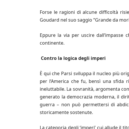
Forse le ragioni di alcune difficoltà ris
Goudard nel suo saggio “Grande da mori
Eppure la via per uscire dall’impasse 
continente.
Contro la logica degli imperi
È qui che Parsi sviluppa il nucleo più o
per l’America che fu, bensì una sfida 
ineluttabile. La sovranità, argomenta con 
generato la democrazia moderna, il diri
guerra – non può permettersi di abdi
storicamente sostenute.
La categoria degli ‘imperi’ cui allude il 