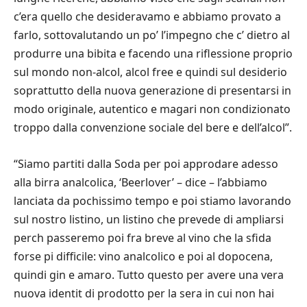
c’era quello che desideravamo e abbiamo provato a
farlo, sottovalutando un po’ l’impegno che c’ dietro al
produrre una bibita e facendo una riflessione proprio
sul mondo non-alcol, alcol free e quindi sul desiderio
soprattutto della nuova generazione di presentarsi in
modo originale, autentico e magari non condizionato
troppo dalla convenzione sociale del bere e dell’alcol”.
“Siamo partiti dalla Soda per poi approdare adesso
alla birra analcolica, ‘Beerlover’ – dice – l’abbiamo
lanciata da pochissimo tempo e poi stiamo lavorando
sul nostro listino, un listino che prevede di ampliarsi
perch passeremo poi fra breve al vino che la sfida
forse pi difficile: vino analcolico e poi al dopocena,
quindi gin e amaro. Tutto questo per avere una vera
nuova identit di prodotto per la sera in cui non hai