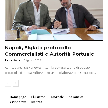
Napoli, Siglato protocollo
Commercialisti e Autorità Portuale
Redazione
-
6 Agosto 2026
Roma, 6 ago. (askanews) - "Con la sottoscrizione di questo
protocollo d'intesa rafforziamo una collaborazione strategica...
Homepage
Chi siamo
Giornale
Askanews
VideoNews
Ricerca