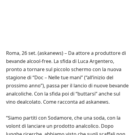
Roma, 26 set. (askanews) – Da attore a produttore di
bevande alcool-free. La sfida di Luca Argentero,
pronto a tornare sul piccolo schermo con la nuova
stagione di “Doc – Nelle tue mani” (“all’inizio del
prossimo anno”), passa per il lancio di nuove bevande
analcoliche. Con la sfida poi di “buttarsi” anche sul
vino dealcolato. Come racconta ad askanews.
“Siamo partiti con Sodamore, che una soda, con la
volont di lanciare un prodotto analcolico. Dopo
lunghe ricerche, abbiamo visto che sugli scaffali non