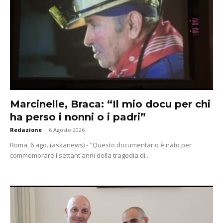
Marcinelle, Braca: “Il mio docu per chi
ha perso i nonni o i padri”
Redazione
-
6 Agosto 2026
Roma, 6 ago. (askanews) - "Questo documentario è nato per
commemorare i settant'anni della tragedia di...