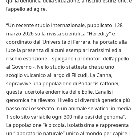
qui la denuncia della situazione, a rischio estinzione, e
l’appello ad agire.
“Un recente studio internazionale, pubblicato il 28
marzo 2026 sulla rivista scientifica “Heredity” e
coordinato dall’Università di Ferrara, ha portato alla
luce la presenza di alcuni esemplari rarissimi ed a
rischio estinzione – spiegano i promotori dell’appello
al Governo -. Nello studio si attesta che su uno
scoglio vulcanico al largo di Filicudi, La Canna,
sopravvive una popolazione di Podarcis raffonei,
questa lucertola endemica delle Eolie. L’analisi
genomica ha rilevato il livello di diversità genetica più
basso mai osservato in un animale selvatico: in media
1 solo sito variabile ogni 300 mila basi del genoma”.
La popolazione “è piccola, isolatissima e rappresenta
un “laboratorio naturale” unico al mondo per capire i