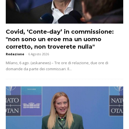
Covid, ‘Conte-day’ in commissione:
"non sono un eroe ma un uomo
corretto, non troverete nulla"
Redazione
-
6 Agosto 2026
Milano, 6 ago. (askanews) – Tre ore di relazione, due ore di
domande da parte dei commissari. Il...