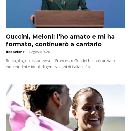
Guccini, Meloni: l’ho amato e mi ha
formato, continuerò a cantarlo
Redazione
-
6 Agosto 2026
Roma, 6 ago. (askanews) – "Francesco Guccini ha interpretato
inquietudini e ideali di generazioni di italiani. E io...