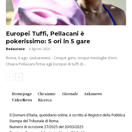
Europei Tuffi, Pellacani è
pokerissimo: 5 ori in 5 gare
Redazione
-
6 Agosto 2026
Roma, 6 ago. (askanews) – Cinque gare, cinque medaglie d’oro.
Chiara Pellacani firma agli Europei di tuffi di...
Homepage
Chi siamo
Giornale
Askanews
VideoNews
Ricerca
Il Domani d'Italia, quotidiano online, è iscritto al Registro della Pubblica
Stampa del Tribunale di Roma.
Numero di iscrizione 27/2025 del 20/03/2025