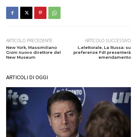
ARTICOLO PRECEDENTE
ARTICOLO SUCCESSIVO
New York, Massimiliano
L.elettorale, La Russa: su
Gioni nuovo direttore del
preferenze FdI presenterà
New Museum
emendamento
ARTICOLI DI OGGI