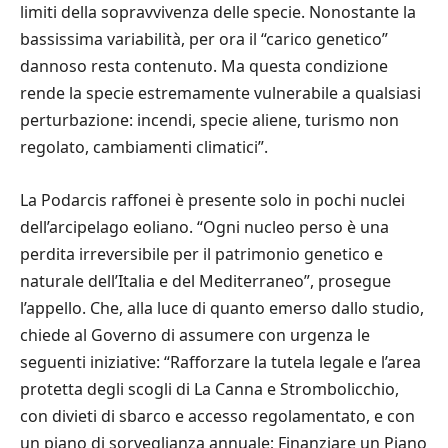
limiti della sopravvivenza delle specie. Nonostante la
bassissima variabilità, per ora il “carico genetico”
dannoso resta contenuto. Ma questa condizione
rende la specie estremamente vulnerabile a qualsiasi
perturbazione: incendi, specie aliene, turismo non
regolato, cambiamenti climatici”.
La Podarcis raffonei è presente solo in pochi nuclei
dell’arcipelago eoliano. “Ogni nucleo perso è una
perdita irreversibile per il patrimonio genetico e
naturale dell’Italia e del Mediterraneo”, prosegue
l’appello. Che, alla luce di quanto emerso dallo studio,
chiede al Governo di assumere con urgenza le
seguenti iniziative: “Rafforzare la tutela legale e l’area
protetta degli scogli di La Canna e Strombolicchio,
con divieti di sbarco e accesso regolamentato, e con
un piano di sorveglianza annuale; Finanziare un Piano