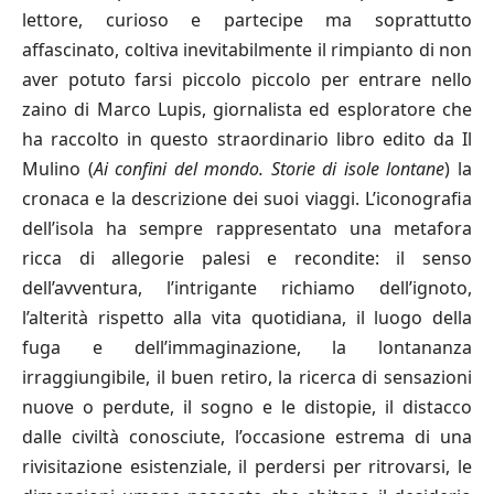
lettore, curioso e partecipe ma soprattutto
affascinato, coltiva inevitabilmente il rimpianto di non
aver potuto farsi piccolo piccolo per entrare nello
zaino di Marco Lupis, giornalista ed esploratore che
ha raccolto in questo straordinario libro edito da Il
Mulino (
Ai confini del mondo. Storie di isole lontane
) la
cronaca e la descrizione dei suoi viaggi. L’iconografia
dell’isola ha sempre rappresentato una metafora
ricca di allegorie palesi e recondite: il senso
dell’avventura, l’intrigante richiamo dell’ignoto,
l’alterità rispetto alla vita quotidiana, il luogo della
fuga e dell’immaginazione, la lontananza
irraggiungibile, il buen retiro, la ricerca di sensazioni
nuove o perdute, il sogno e le distopie, il distacco
dalle civiltà conosciute, l’occasione estrema di una
rivisitazione esistenziale, il perdersi per ritrovarsi, le