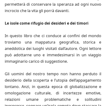
permetterà di conservare la speranza ad ogni nuovo
incrocio che la vita gli porrà davanti.
Le isole come rifugio dei desideri e dei timori
In questo libro che ci conduce ai confini del mondo
troviamo una mappatura geografica, storica e
aneddotica dei luoghi visitati dall’autore. Ogni lettore
può adottarne uno e immedesimarsi in un viaggio
immaginario carico di suggestione.
Gli uomini del nostro tempo non hanno perduto il
desiderio della scoperta e l’utopia dell’appagamento
lontano. Anzi, in questa epoca di globalizzazione e
omologazione culturale, di incertezze emotive,
relazioni umane problematiche e solitudini
inespresse, sognare un’isola remota dove staccare la