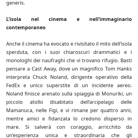
generis.
L’isola nel cinema e nell’immaginario
contemporaneo
Anche il cinema ha evocato e rivisitato il mito dell’isola
sperduta, con i suoi chiaroscuri drammatici e i
monologhi dei naufraghi che vi trovano rifugio. Basti
pensare a Cast Away, dove un magnifico Tom Hanks
interpreta Chuck Noland, dirigente operativo della
FedEx e unico superstite di un incidente aereo.
Noland finisce arenato sulla spiaggia di Monuriki, un
piccolo atollo disabitato dell’arcipelago delle
Mamanuca, nelle Figi, e vi rimane per quattro anni,
mentre amici e fidanzata lo credono disperso in
mare. Si salverà con coraggio, arricchito da
un’esperienza unica e straordinaria che gli