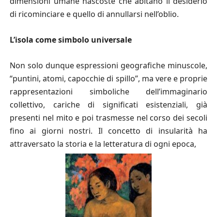
dimensioni umane nascoste che abitano il desiderio
di ricominciare e quello di annullarsi nell’oblio.
L’isola come simbolo universale
Non solo dunque espressioni geografiche minuscole,
“puntini, atomi, capocchie di spillo”, ma vere e proprie
rappresentazioni simboliche dell’immaginario
collettivo, cariche di significati esistenziali, già
presenti nel mito e poi trasmesse nel corso dei secoli
fino ai giorni nostri. Il concetto di insularità ha
attraversato la storia e la letteratura di ogni epoca,