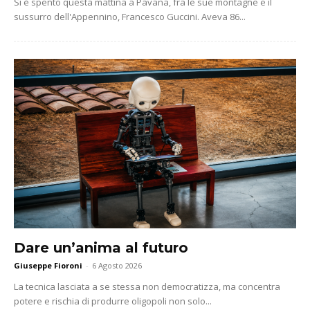
Si è spento questa mattina a Pavana, fra le sue montagne e il
sussurro dell'Appennino, Francesco Guccini. Aveva 86...
Dare un’anima al futuro
Giuseppe Fioroni
-
6 Agosto 2026
La tecnica lasciata a se stessa non democratizza, ma concentra
potere e rischia di produrre oligopoli non solo...