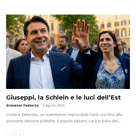
Giuseppi, la Schlein e le luci dell’Est
Giovanni Federico
-
6 Agosto 2026
Conte e Zelensky, un matrimonio impossibile Sarà così fino alle
prossime elezioni politiche. Il popolo italiano sarà in balia del...