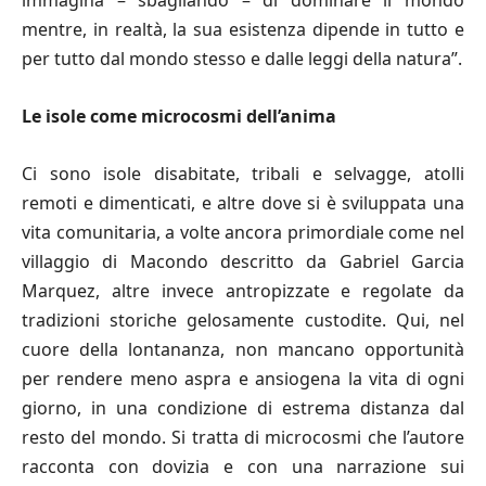
immagina – sbagliando – di dominare il mondo
mentre, in realtà, la sua esistenza dipende in tutto e
per tutto dal mondo stesso e dalle leggi della natura”.
Le isole come microcosmi dell’anima
Ci sono isole disabitate, tribali e selvagge, atolli
remoti e dimenticati, e altre dove si è sviluppata una
vita comunitaria, a volte ancora primordiale come nel
villaggio di Macondo descritto da Gabriel Garcia
Marquez, altre invece antropizzate e regolate da
tradizioni storiche gelosamente custodite. Qui, nel
cuore della lontananza, non mancano opportunità
per rendere meno aspra e ansiogena la vita di ogni
giorno, in una condizione di estrema distanza dal
resto del mondo. Si tratta di microcosmi che l’autore
racconta con dovizia e con una narrazione sui