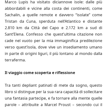
Marco Lupis ha visitato diciannove isole: dalle più
abbordabili e vicine alla costa dei continenti, come
Sachalin, a quelle remote e davvero “isolate” come
Tristan da Cuna, sperduta nell’Atlantico e distante
2.810 km da Città del Capo e 2.172 km a sud di
Sant’Elena. Confesso che quest’ultima citazione non
cade nel vuoto per la mia immaginifica predilezione
verso quest’isola, dove vive un insediamento umano
in parte di origini liguri, il più lontano al mondo dalla
terraferma.
Il viaggio come scoperta e riflessione
Tra tanti depliant patinati di mete da sogno, questo
libro si distingue per la sua rara capacità di sollecitare
una fantasia partecipe, e fa tornare alla mente quelle
parole – attribuite a Marcel Proust – secondo cui il