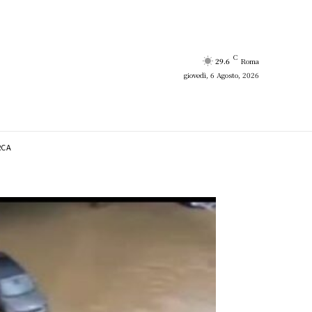
C
29.6
Roma
giovedì, 6 Agosto, 2026
RCA