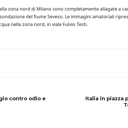
 della zona nord di Milano sono completamente allagate a c
ndazione del fiume Seveso. Le immagini amatoriali riprese d
ua nella zona nord, in viale Fulvio Testi.
gio contro odio e
Italia in piazza
T