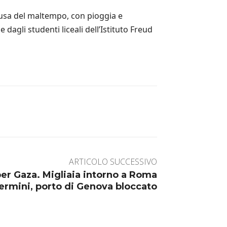
ausa del maltempo, con pioggia e
agli studenti liceali dell’Istituto Freud
ARTICOLO SUCCESSIVO
 per Gaza. Migliaia intorno a Roma
ermini, porto di Genova bloccato