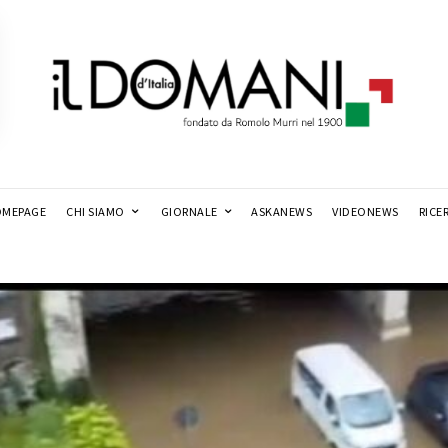
MEPAGE
CHI SIAMO
GIORNALE
ASKANEWS
VIDEONEWS
RICE