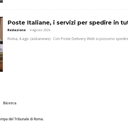
Poste Italiane, i servizi per spedire in 
Redazione
-
4 Agosto 2026
Roma, 4 ago. (askanews) - Con Poste Delivery Web si possono spedire b
Ricerca
Stampa del Tribunale di Roma.