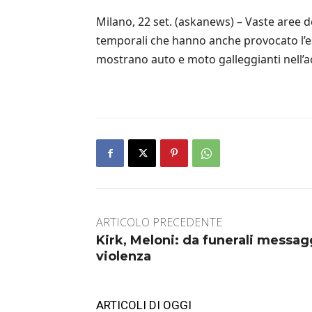
Milano, 22 set. (askanews) – Vaste aree
temporali che hanno anche provocato l’eso
mostrano auto e moto galleggianti nell’acq
ARTICOLO PRECEDENTE
Kirk, Meloni: da funerali messag
violenza
ARTICOLI DI OGGI