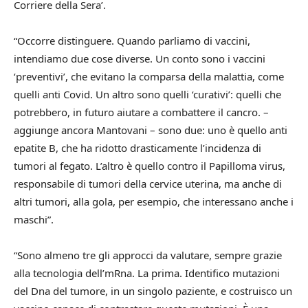
Corriere della Sera’.
“Occorre distinguere. Quando parliamo di vaccini,
intendiamo due cose diverse. Un conto sono i vaccini
‘preventivi’, che evitano la comparsa della malattia, come
quelli anti Covid. Un altro sono quelli ‘curativi’: quelli che
potrebbero, in futuro aiutare a combattere il cancro. –
aggiunge ancora Mantovani – sono due: uno è quello anti
epatite B, che ha ridotto drasticamente l’incidenza di
tumori al fegato. L’altro è quello contro il Papilloma virus,
responsabile di tumori della cervice uterina, ma anche di
altri tumori, alla gola, per esempio, che interessano anche i
maschi”.
“Sono almeno tre gli approcci da valutare, sempre grazie
alla tecnologia dell’mRna. La prima. Identifico mutazioni
del Dna del tumore, in un singolo paziente, e costruisco un