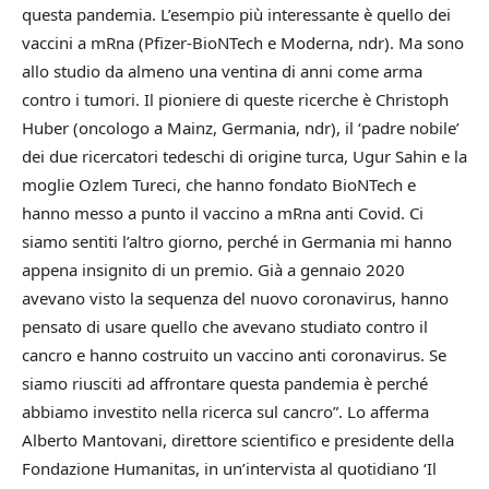
questa pandemia. L’esempio più interessante è quello dei
vaccini a mRna (Pfizer-BioNTech e Moderna, ndr). Ma sono
allo studio da almeno una ventina di anni come arma
contro i tumori. Il pioniere di queste ricerche è Christoph
Huber (oncologo a Mainz, Germania, ndr), il ‘padre nobile’
dei due ricercatori tedeschi di origine turca, Ugur Sahin e la
moglie Ozlem Tureci, che hanno fondato BioNTech e
hanno messo a punto il vaccino a mRna anti Covid. Ci
siamo sentiti l’altro giorno, perché in Germania mi hanno
appena insignito di un premio. Già a gennaio 2020
avevano visto la sequenza del nuovo coronavirus, hanno
pensato di usare quello che avevano studiato contro il
cancro e hanno costruito un vaccino anti coronavirus. Se
siamo riusciti ad affrontare questa pandemia è perché
abbiamo investito nella ricerca sul cancro”. Lo afferma
Alberto Mantovani, direttore scientifico e presidente della
Fondazione Humanitas, in un’intervista al quotidiano ‘Il