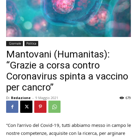
Giornale
Politica
Mantovani (Humanitas):
“Grazie a corsa contro
Coronavirus spinta a vaccino
per cancro”
Di
Redazione
-
9 Maggio 2021
679
“Con l’arrivo del Covid-19, tutti abbiamo messo in campo le
nostre competenze, acquisite con la ricerca, per arginare