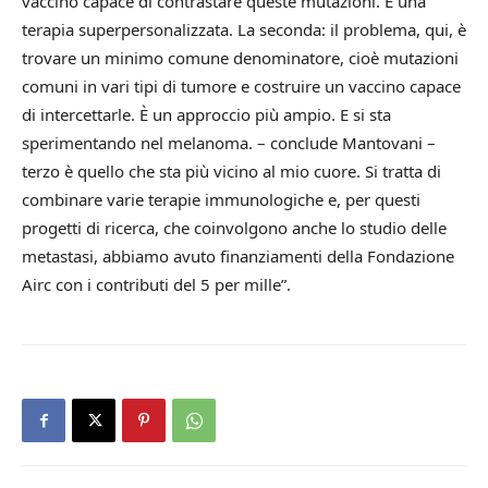
vaccino capace di contrastare queste mutazioni. È una
terapia superpersonalizzata. La seconda: il problema, qui, è
trovare un minimo comune denominatore, cioè mutazioni
comuni in vari tipi di tumore e costruire un vaccino capace
di intercettarle. È un approccio più ampio. E si sta
sperimentando nel melanoma. – conclude Mantovani –
terzo è quello che sta più vicino al mio cuore. Si tratta di
combinare varie terapie immunologiche e, per questi
progetti di ricerca, che coinvolgono anche lo studio delle
metastasi, abbiamo avuto finanziamenti della Fondazione
Airc con i contributi del 5 per mille”.