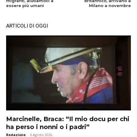
migranti, aiutiamoci a
britannico, arrivano a
essere più umani
Milano a novembre
ARTICOLI DI OGGI
Marcinelle, Braca: “Il mio docu per chi
ha perso i nonni o i padri”
Redazione
-
6 Agosto 2026