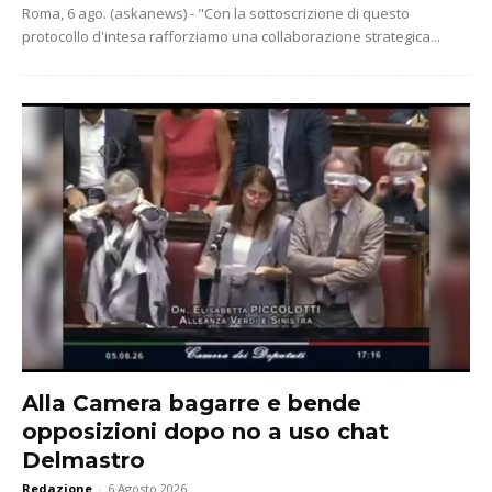
Roma, 6 ago. (askanews) - "Con la sottoscrizione di questo
protocollo d'intesa rafforziamo una collaborazione strategica...
Alla Camera bagarre e bende
opposizioni dopo no a uso chat
Delmastro
Redazione
-
6 Agosto 2026