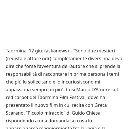
Taormina, 12 giu. (askanews) – “Sono due mestieri
(regista e attore ndr) completamente diversi ma devo
dire che forse l’avventura dell’autore che si prende la
responsabilità di raccontare in prima persona i temi
che più lo sollecitano e lo incuriosiscono mi
appassiona sempre di più”. Così Marco D’Amore sul
red carpet del Taormina Film Festival, dove ha
presentato il nuovo film in cui recita con Greta
Scarano, “Piccolo miracolo” di Guido Chiesa,
rispondendo a una domanda su cosa lo
appassionasse maggiormente tra la regia e la