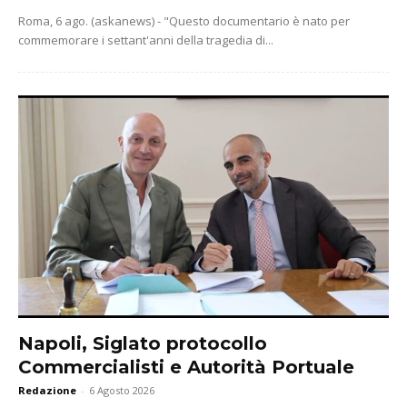
Roma, 6 ago. (askanews) - "Questo documentario è nato per
commemorare i settant'anni della tragedia di...
Napoli, Siglato protocollo
Commercialisti e Autorità Portuale
Redazione
-
6 Agosto 2026