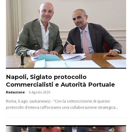
Napoli, Siglato protocollo
Commercialisti e Autorità Portuale
Redazione
-
6 Agosto 2026
Roma, 6 ago. (askanews) - "Con la sottoscrizione di questo
protocollo d'intesa rafforziamo una collaborazione strategica...