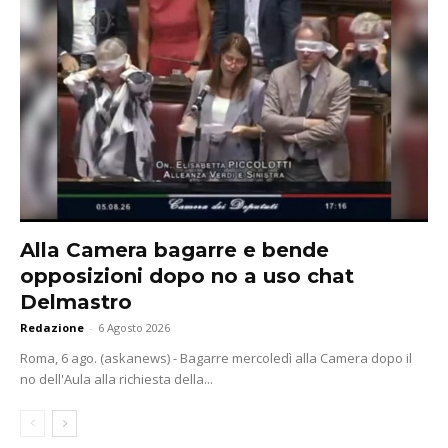
Alla Camera bagarre e bende
opposizioni dopo no a uso chat
Delmastro
Redazione
-
6 Agosto 2026
Roma, 6 ago. (askanews) - Bagarre mercoledì alla Camera dopo il
no dell'Aula alla richiesta della...