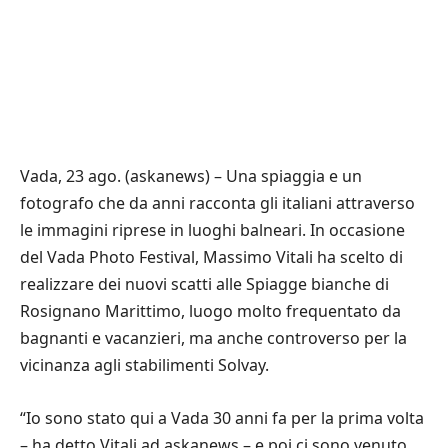
Vada, 23 ago. (askanews) – Una spiaggia e un
fotografo che da anni racconta gli italiani attraverso
le immagini riprese in luoghi balneari. In occasione
del Vada Photo Festival, Massimo Vitali ha scelto di
realizzare dei nuovi scatti alle Spiagge bianche di
Rosignano Marittimo, luogo molto frequentato da
bagnanti e vacanzieri, ma anche controverso per la
vicinanza agli stabilimenti Solvay.
“Io sono stato qui a Vada 30 anni fa per la prima volta
– ha detto Vitali ad askanews – e poi ci sono venuto