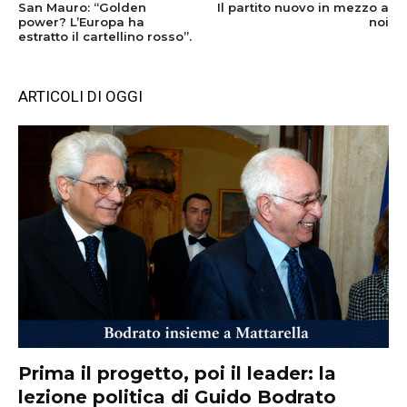
San Mauro: “Golden
Il partito nuovo in mezzo a
power? L’Europa ha
noi
estratto il cartellino rosso”.
ARTICOLI DI OGGI
Prima il progetto, poi il leader: la
lezione politica di Guido Bodrato