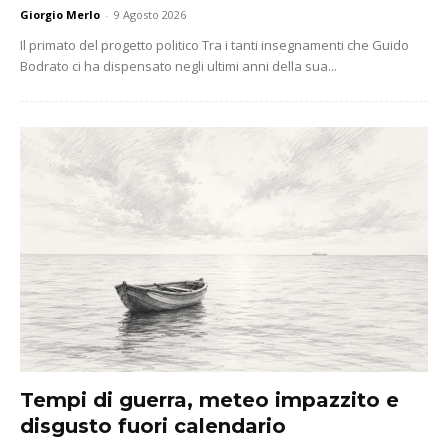
Giorgio Merlo
-
9 Agosto 2026
Il primato del progetto politico Tra i tanti insegnamenti che Guido
Bodrato ci ha dispensato negli ultimi anni della sua...
Tempi di guerra, meteo impazzito e
disgusto fuori calendario