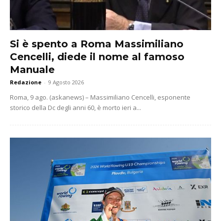
Si è spento a Roma Massimiliano
Cencelli, diede il nome al famoso
Manuale
Redazione
-
9 Agosto 2026
Roma, 9 ago. (askanews) – Massimiliano Cencelli, esponente
storico della Dc degli anni 60, è morto ieri a...