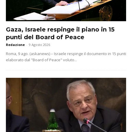
Gaza, Israele respinge il piano in 15
punti del Board of Peace
Redazione
-
9 Agosto 2026
Roma, 9 ago. (askanews) – Israele respinge il documento in 15 punti
elaborato dal "Board of Peace" voluto...