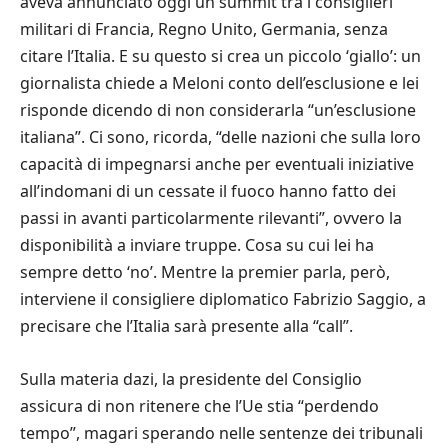
aveva annunciato oggi un summit tra i consiglieri
militari di Francia, Regno Unito, Germania, senza
citare l’Italia. E su questo si crea un piccolo ‘giallo’: un
giornalista chiede a Meloni conto dell’esclusione e lei
risponde dicendo di non considerarla “un’esclusione
italiana”. Ci sono, ricorda, “delle nazioni che sulla loro
capacità di impegnarsi anche per eventuali iniziative
all’indomani di un cessate il fuoco hanno fatto dei
passi in avanti particolarmente rilevanti”, ovvero la
disponibilità a inviare truppe. Cosa su cui lei ha
sempre detto ‘no’. Mentre la premier parla, però,
interviene il consigliere diplomatico Fabrizio Saggio, a
precisare che l’Italia sarà presente alla “call”.
Sulla materia dazi, la presidente del Consiglio
assicura di non ritenere che l’Ue stia “perdendo
tempo”, magari sperando nelle sentenze dei tribunali