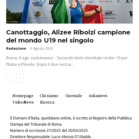
Canottaggio, Alizee Ribolzi campione
del mondo U19 nel singolo
Redazione
-
9 Agosto 2026
Roma, 9 ago. (askanews) – Secondo titolo mondiale Under 19 per
l’Italia a Plovdiv. Dopo il due senza...
Homepage
Chi siamo
Giornale
Askanews
VideoNews
Ricerca
Il Domani d'Italia, quotidiano online, è iscritto al Registro della Pubblica
Stampa del Tribunale di Roma.
Numero di iscrizione 27/2025 del 20/03/2025
Direttore Responsabile: Lucio Alessio D'Ubaldo