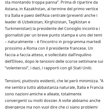
sta montando troppa panna”. Prima di ripartire da
Astana, in Kazakhstan, al termine del primo vertice
tra Italia e paesi dell’Asia centrale (presenti anche i
leader di Uzbekistan, Kirghizistan, Tagikistan e
Turkmenistan) la presidente del Consiglio incontra i
giornalisti per un breve punto stampa e uno dei temi
– naturalmente – è l’incontro in programma martedì
prossimo a Roma con il presidente francese. Un
faccia a faccia atteso, e sollecitato dall’inquilino
dell’Eliseo, dopo le tensioni delle scorse settimane sui
“volenterosi”, i dazi, i rapporti con gli Stati Uniti.
Tensioni, piuttosto evidenti, che lei però minimizza. “A
me sembra tutto abbastanza naturale, Italia e Francia
sono nazioni amiche e alleate, totalmente
convergenti su molti dossier. A volte abbiamo anche
divergenze ma non vuol dire che ci siano problemi