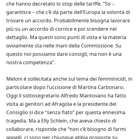
che hanno decretato lo stop delle tariffe. “So –
garantisce – che c’è da parte dell’Europa la volontà di
trovare un accordo. Probabilmente bisogna lavorare
più su un accordo di cornice e poi scendere nel
dettaglio. Ma questi sono punti di vista e la materia
ovviamente sta nelle mani della Commissione. Su
questo noi possiamo dare consigli, ma non è una
nostra competenza”.
Meloni è sollecitata anche sul tema dei femminicidi, in
particolare dopo l’uccisione di Martina Carbonaro.
Oggi il sottosegretario Alfredo Mantovano ha fatto
visita ai genitori ad Afragola e la presidente del
Consiglio si dice “senza fiato” per questa ennesima
tragedia. Ma a Elly Schlein, che aveva chiesto di
collaborare, risponde che “non c’è bisogno di farmi
appelli, ci sono per chiunque abbia proposte su