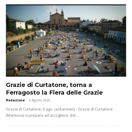
Grazie di Curtatone, torna a
Ferragosto la Fiera delle Grazie
Redazione
-
6 Agosto 2026
Grazie di Curtatone, 6 ago. (askanews) - Grazie di Curtatone
(Mantova) si prepara ad accogliere, dal...