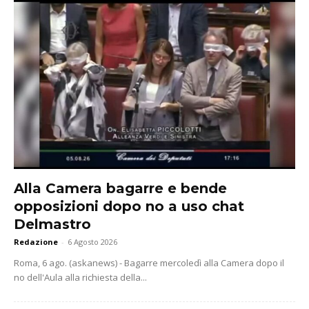
Alla Camera bagarre e bende
opposizioni dopo no a uso chat
Delmastro
Redazione
-
6 Agosto 2026
Roma, 6 ago. (askanews) - Bagarre mercoledì alla Camera dopo il
no dell'Aula alla richiesta della...