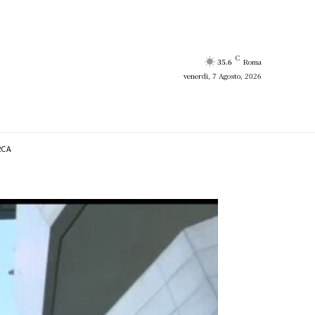
C
35.6
Roma
venerdì, 7 Agosto, 2026
RCA