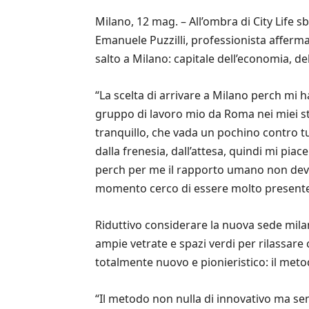
Milano, 12 mag. – All’ombra di City Life s
Emanuele Puzzilli, professionista afferma
salto a Milano: capitale dell’economia, d
“La scelta di arrivare a Milano perch mi h
gruppo di lavoro mio da Roma nei miei st
tranquillo, che vada un pochino contro tu
dalla frenesia, dall’attesa, quindi mi piac
perch per me il rapporto umano non dev
momento cerco di essere molto presente
Riduttivo considerare la nuova sede milan
ampie vetrate e spazi verdi per rilassare
totalmente nuovo e pionieristico: il metod
“Il metodo non nulla di innovativo ma se