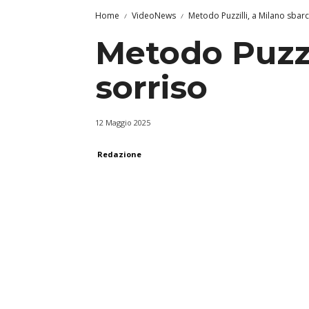
Home
VideoNews
Metodo Puzzilli, a Milano sbarca
Metodo Puzzil
sorriso
12 Maggio 2025
Redazione