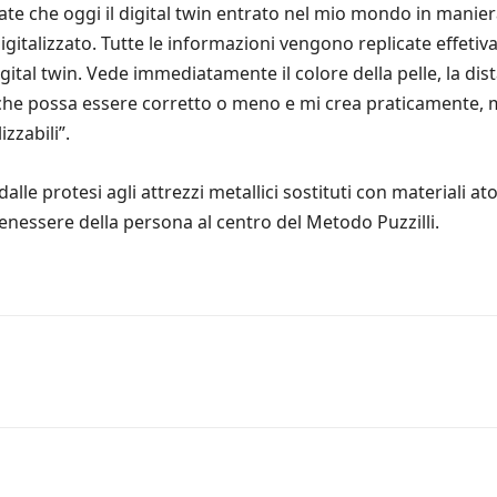
 che oggi il digital twin entrato nel mio mondo in maniera 
gitalizzato. Tutte le informazioni vengono replicate effeti
gital twin. Vede immediatamente il colore della pelle, la dis
 che possa essere corretto o meno e mi crea praticamente, m
zzabili”.
lle protesi agli attrezzi metallici sostituti con materiali at
benessere della persona al centro del Metodo Puzzilli.