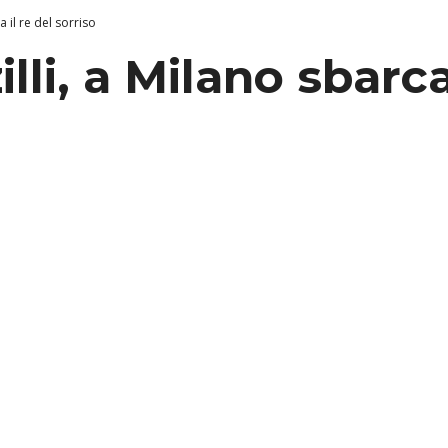
 il re del sorriso
li, a Milano sbarca 