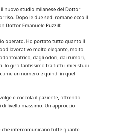
e il nuovo studio milanese del Dottor
sorriso. Dopo le due sedi romane ecco il
con Dottor Emanuele Puzzill:
mio operato. Ho portato tutto quanto il
mood lavorativo molto elegante, molto
dontoiatrico, dagli odori, dai rumori,
 Io giro tantissimo tra tutti i miei studi
 come un numero e quindi in quel
volge e coccola il paziente, offrendo
i di livello massimo. Un approccio
he che intercomunicano tutte quante