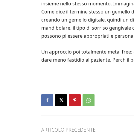
insieme nello stesso momento. Immaginate
Come dice il termine stesso un gemello di
creando un gemello digitale, quindi un di
mandibolare, il tipo di sorriso gengivale
possono pi essere appropriati e personali
Un approccio poi totalmente metal free: da
dare meno fastidio al paziente. Perch il 
ARTICOLO PRECEDENTE