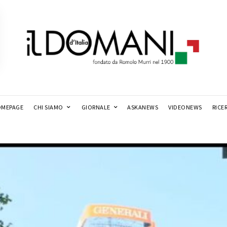
MEPAGE
CHI SIAMO
GIORNALE
ASKANEWS
VIDEONEWS
RICE