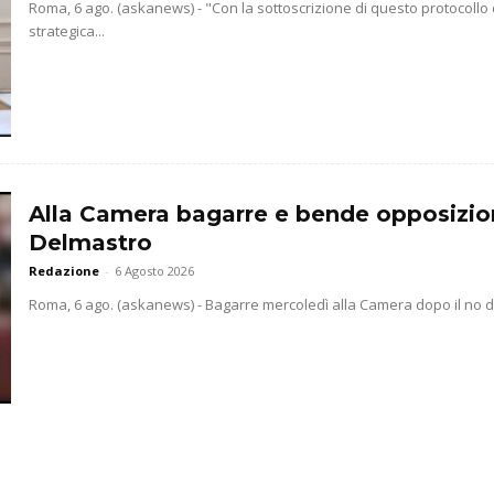
Roma, 6 ago. (askanews) - "Con la sottoscrizione di questo protocollo
strategica...
Alla Camera bagarre e bende opposizio
Delmastro
Redazione
-
6 Agosto 2026
Roma, 6 ago. (askanews) - Bagarre mercoledì alla Camera dopo il no dell