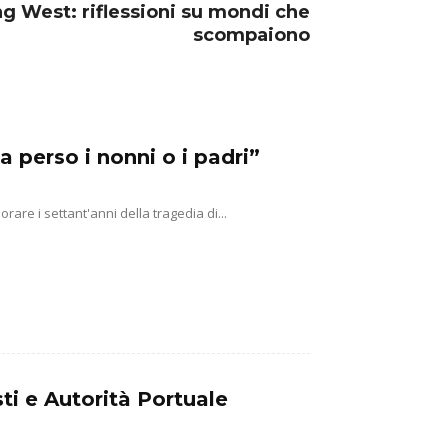
ng West: riflessioni su mondi che
scompaiono
a perso i nonni o i padri”
e i settant'anni della tragedia di...
ti e Autorità Portuale