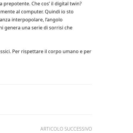
prepotente. Che cos’ il digital twin?
vamente al computer. Quindi io sto
tanza interpopolare, l’angolo
i genera una serie di sorrisi che
ossici. Per rispettare il corpo umano e per
ARTICOLO SUCCESSIVO