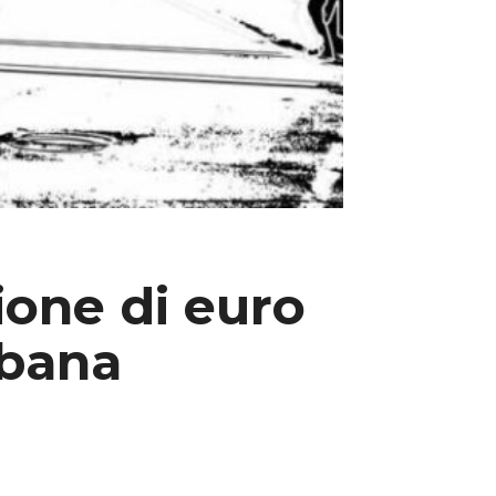
lione di euro
rbana