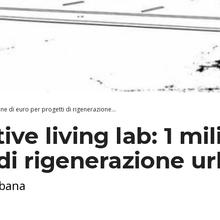
ione di euro per progetti di rigenerazione...
ive living lab: 1 mi
 di rigenerazione u
rbana