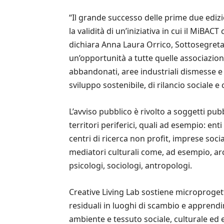
“Il grande successo delle prime due edizio
la validità di un’iniziativa in cui il MiB
dichiara Anna Laura Orrico, Sottosegretari
un’opportunità a tutte quelle associazion
abbandonati, aree industriali dismesse e
sviluppo sostenibile, di rilancio sociale e 
L’avviso pubblico è rivolto a soggetti pubb
territori periferici, quali ad esempio: ent
centri di ricerca non profit, imprese socia
mediatori culturali come, ad esempio, archi
psicologi, sociologi, antropologi.
Creative Living Lab sostiene microprogetti
residuali in luoghi di scambio e apprendim
ambiente e tessuto sociale, culturale ed ec