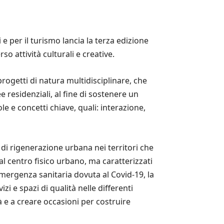
e per il turismo lancia la terza edizione
so attività culturali e creative.
progetti di natura multidisciplinare, che
e residenziali, al fine di sostenere un
e e concetti chiave, quali: interazione,
a di rigenerazione urbana nei territori che
al centro fisico urbano, ma caratterizzati
l’emergenza sanitaria dovuta al Covid-19, la
i e spazi di qualità nelle differenti
à e a creare occasioni per costruire