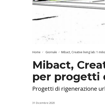
Home
Giornale
Mibact, Creative living lab: 1 mil
Mibact, Creat
per progetti
Progetti di rigenerazione u
31 Dicembre 2020