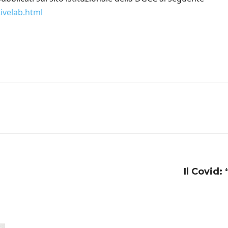
tivelab.html
Il Covid: