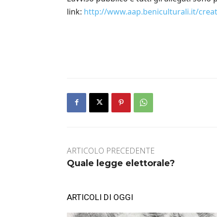
link:
http://www.aap.beniculturali.it/crea
ARTICOLO PRECEDENTE
Quale legge elettorale?
ARTICOLI DI OGGI