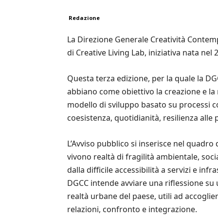
Redazione
La Direzione Generale Creatività Contempor
di Creative Living Lab, iniziativa nata nel
Questa terza edizione, per la quale la DGC
abbiano come obiettivo la creazione e la ri
modello di sviluppo basato su processi col
coesistenza, quotidianità, resilienza alle
L’Avviso pubblico si inserisce nel quadro 
vivono realtà di fragilità ambientale, so
dalla difficile accessibilità a servizi e i
DGCC intende avviare una riflessione su un
realtà urbane del paese, utili ad accoglie
relazioni, confronto e integrazione.