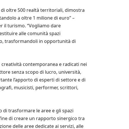
i oltre 500 realtà territoriali, dimostra
tandolo a oltre 1 milione di euro” –
per il turismo. “Vogliamo dare
estituire alle comunità spazi
o, trasformandoli in opportunità di
lla creatività contemporanea e radicati nei
ettore senza scopo di lucro, università,
tante l’apporto di esperti di settore e di
grafi, musicisti, performer, scrittori,
 di trasformare le aree e gli spazi
 fine di creare un rapporto sinergico tra
ione delle aree dedicate ai servizi, alle