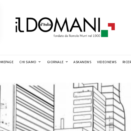
MEPAGE
CHI SIAMO
GIORNALE
ASKANEWS
VIDEONEWS
RICE