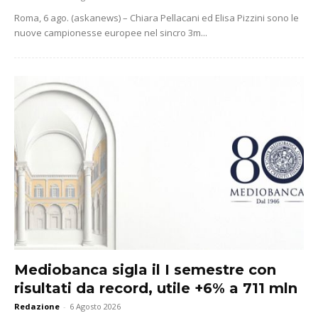
Roma, 6 ago. (askanews) – Chiara Pellacani ed Elisa Pizzini sono le
nuove campionesse europee nel sincro 3m...
Mediobanca sigla il I semestre con
risultati da record, utile +6% a 711 mln
Redazione
-
6 Agosto 2026