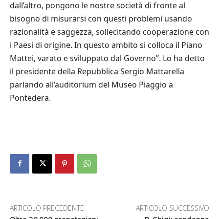
dall’altro, pongono le nostre società di fronte al
bisogno di misurarsi con questi problemi usando
razionalità e saggezza, sollecitando cooperazione con
i Paesi di origine. In questo ambito si colloca il Piano
Mattei, varato e sviluppato dal Governo”. Lo ha detto
il presidente della Repubblica Sergio Mattarella
parlando all’auditorium del Museo Piaggio a
Pontedera.
ARTICOLO PRECEDENTE
ARTICOLO SUCCESSIVO
Oltre 20.000 prenotazioni
P. Chigi: condanna