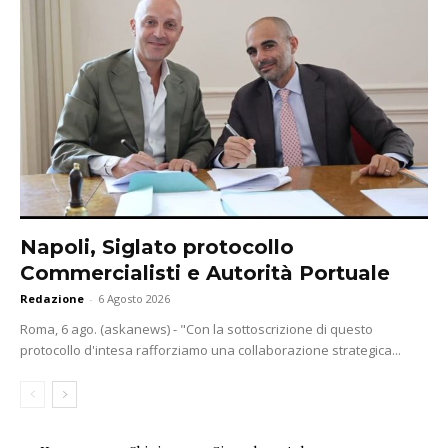
Napoli, Siglato protocollo
Commercialisti e Autorità Portuale
Redazione
-
6 Agosto 2026
Roma, 6 ago. (askanews) - "Con la sottoscrizione di questo
protocollo d'intesa rafforziamo una collaborazione strategica...