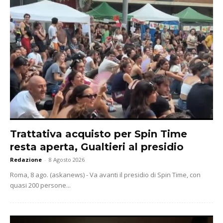
Trattativa acquisto per Spin Time
resta aperta, Gualtieri al presidio
Redazione
-
8 Agosto 2026
Roma, 8 ago. (askanews) - Va avanti il presidio di Spin Time, con
quasi 200 persone...