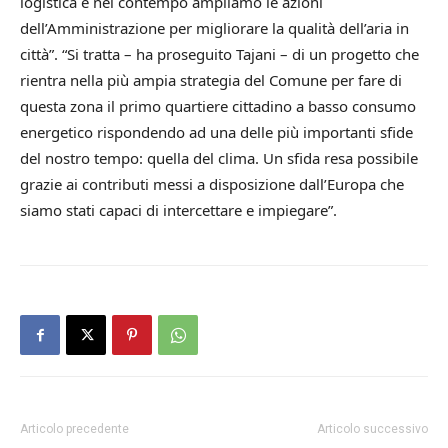
logistica e nel contempo ampliamo le azioni
dell’Amministrazione per migliorare la qualità dell’aria in
città”. “Si tratta – ha proseguito Tajani – di un progetto che
rientra nella più ampia strategia del Comune per fare di
questa zona il primo quartiere cittadino a basso consumo
energetico rispondendo ad una delle più importanti sfide
del nostro tempo: quella del clima. Un sfida resa possibile
grazie ai contributi messi a disposizione dall’Europa che
siamo stati capaci di intercettare e impiegare”.
Articolo precedente
Articolo successivo