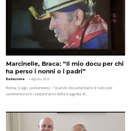
Marcinelle, Braca: “Il mio docu per chi
ha perso i nonni o i padri”
Redazione
-
6 Agosto 2026
Roma, 6 ago. (askanews) - "Questo documentario è nato per
commemorare i settant'anni della tragedia di...