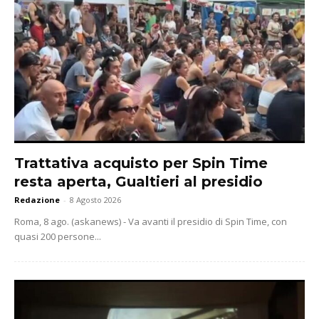
Trattativa acquisto per Spin Time
resta aperta, Gualtieri al presidio
Redazione
-
8 Agosto 2026
Roma, 8 ago. (askanews) - Va avanti il presidio di Spin Time, con
quasi 200 persone...