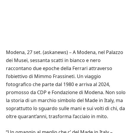
Modena, 27 set. (askanews) – A Modena, nel Palazzo
dei Musei, sessanta scatti in bianco e nero
raccontano due epoche della Ferrari attraverso
l’obiettivo di Mimmo Frassineti. Un viaggio
fotografico che parte dal 1980 e arriva al 2024,
promosso da CDP e Fondazione di Modena. Non solo
la storia di un marchio simbolo del Made in Italy, ma
soprattutto lo sguardo sulle mani e sui volti di chi, da
oltre quarant’anni, trasforma l’acciaio in mito.
“Un omaggio al meglio che c’ del Made in Italy –