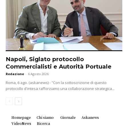
Napoli, Siglato protocollo
Commercialisti e Autorità Portuale
Redazione
-
6 Agosto 2026
Roma, 6 ago. (askanews) - "Con la sottoscrizione di questo
protocollo d'intesa rafforziamo una collaborazione strategica...
Homepage
Chi siamo
Giornale
Askanews
VideoNews
Ricerca