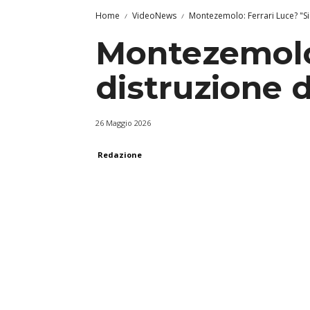
Home
VideoNews
Montezemolo: Ferrari Luce? "Si 
Montezemolo: 
distruzione 
26 Maggio 2026
Redazione