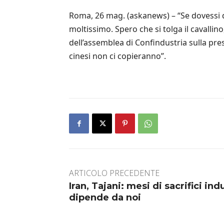
Roma, 26 mag. (askanews) – “Se dovessi dir
moltissimo. Spero che si tolga il cavall
dell’assemblea di Confindustria sulla pr
cinesi non ci copieranno”.
ARTICOLO PRECEDENTE
Iran, Tajani: mesi di sacrifici in
dipende da noi