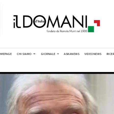
MEPAGE
CHI SIAMO
GIORNALE
ASKANEWS
VIDEONEWS
RICE