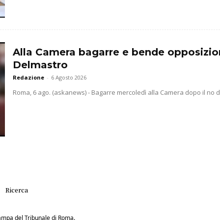
Alla Camera bagarre e bende opposizio
Delmastro
Redazione
-
6 Agosto 2026
Roma, 6 ago. (askanews) - Bagarre mercoledì alla Camera dopo il no dell
Ricerca
Stampa del Tribunale di Roma.