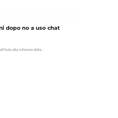
ni dopo no a uso chat
'Aula alla richiesta della...