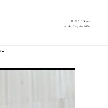
C
29.3
Roma
sabato, 8 Agosto, 2026
RCA