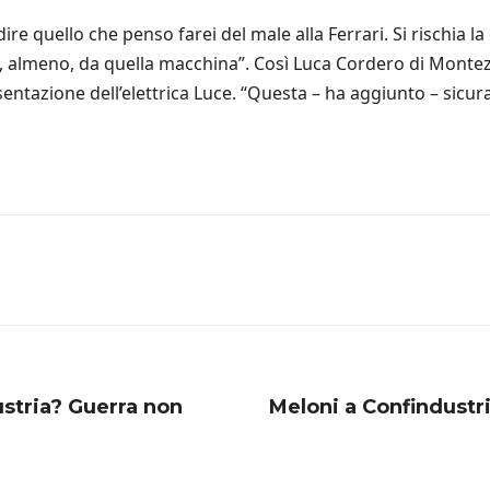
e quello che penso farei del male alla Ferrari. Si rischia la
ino, almeno, da quella macchina”. Così Luca Cordero di Monte
esentazione dell’elettrica Luce. “Questa – ha aggiunto – si
dustria? Guerra non
Meloni a Confindustri