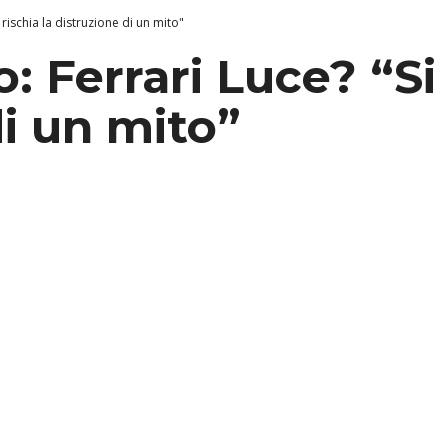
rischia la distruzione di un mito"
Ferrari Luce? “Si r
di un mito”