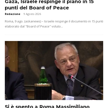
Gaza, Israele respinge il piano in 15
punti del Board of Peace
Redazione
-
9 Agosto 2026
Roma, 9 ago. (askanews) – Israele respinge il documento in 15 punti
elaborato dal "Board of Peace" voluto...
Si è spento a Roma Massimiliano