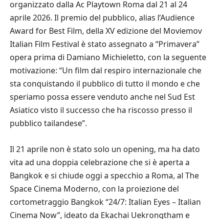
organizzato dalla Ac Playtown Roma dal 21 al 24
aprile 2026. Il premio del pubblico, alias l’Audience
Award for Best Film, della XV edizione del Moviemov
Italian Film Festival è stato assegnato a “Primavera”
opera prima di Damiano Michieletto, con la seguente
motivazione: “Un film dal respiro internazionale che
sta conquistando il pubblico di tutto il mondo e che
speriamo possa essere venduto anche nel Sud Est
Asiatico visto il successo che ha riscosso presso il
pubblico tailandese”.
Il 21 aprile non è stato solo un opening, ma ha dato
vita ad una doppia celebrazione che si è aperta a
Bangkok e si chiude oggi a specchio a Roma, al The
Space Cinema Moderno, con la proiezione del
cortometraggio Bangkok “24/7: Italian Eyes – Italian
Cinema Now”, ideato da Ekachai Uekrongtham e