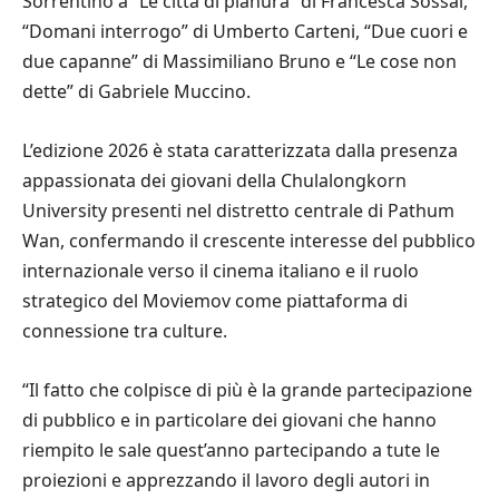
Sorrentino a “Le città di pianura” di Francesca Sossai,
“Domani interrogo” di Umberto Carteni, “Due cuori e
due capanne” di Massimiliano Bruno e “Le cose non
dette” di Gabriele Muccino.
L’edizione 2026 è stata caratterizzata dalla presenza
appassionata dei giovani della Chulalongkorn
University presenti nel distretto centrale di Pathum
Wan, confermando il crescente interesse del pubblico
internazionale verso il cinema italiano e il ruolo
strategico del Moviemov come piattaforma di
connessione tra culture.
“Il fatto che colpisce di più è la grande partecipazione
di pubblico e in particolare dei giovani che hanno
riempito le sale quest’anno partecipando a tute le
proiezioni e apprezzando il lavoro degli autori in