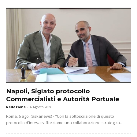
Napoli, Siglato protocollo
Commercialisti e Autorità Portuale
Redazione
-
6 Agosto 2026
Roma, 6 ago. (askanews) - "Con la sottoscrizione di questo
protocollo d'intesa rafforziamo una collaborazione strategica...