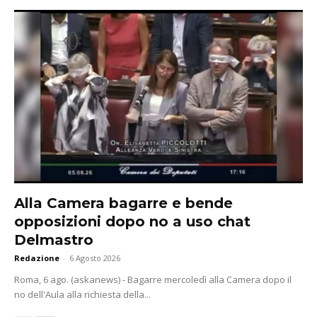
Alla Camera bagarre e bende
opposizioni dopo no a uso chat
Delmastro
Redazione
-
6 Agosto 2026
Roma, 6 ago. (askanews) - Bagarre mercoledì alla Camera dopo il
no dell'Aula alla richiesta della...