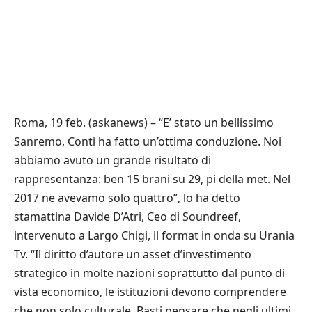
Roma, 19 feb. (askanews) – “E’ stato un bellissimo
Sanremo, Conti ha fatto un’ottima conduzione. Noi
abbiamo avuto un grande risultato di
rappresentanza: ben 15 brani su 29, pi della met. Nel
2017 ne avevamo solo quattro”, lo ha detto
stamattina Davide D’Atri, Ceo di Soundreef,
intervenuto a Largo Chigi, il format in onda su Urania
Tv. “Il diritto d’autore un asset d’investimento
strategico in molte nazioni soprattutto dal punto di
vista economico, le istituzioni devono comprendere
che non solo culturale. Basti pensare che negli ultimi