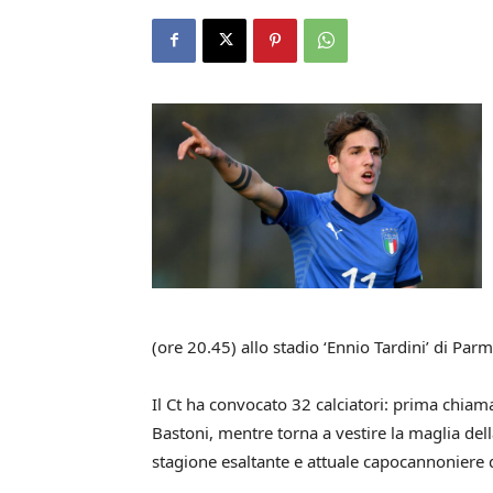
(ore 20.45) allo stadio ‘Ennio Tardini’ di Parm
Il Ct ha convocato 32 calciatori: prima chiam
Bastoni, mentre torna a vestire la maglia del
stagione esaltante e attuale capocannoniere d