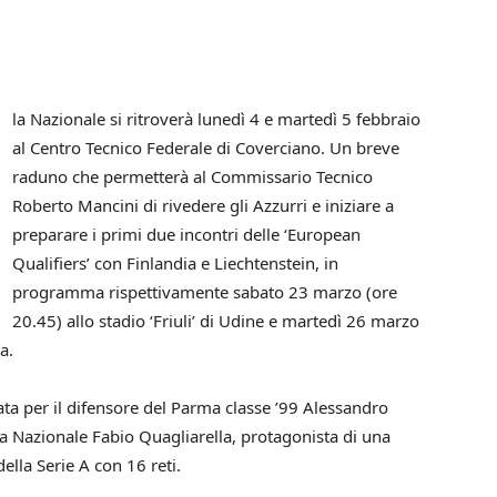
la Nazionale si ritroverà lunedì 4 e martedì 5 febbraio
al Centro Tecnico Federale di Coverciano. Un breve
raduno che permetterà al Commissario Tecnico
Roberto Mancini di rivedere gli Azzurri e iniziare a
preparare i primi due incontri delle ‘European
Qualifiers’ con Finlandia e Liechtenstein, in
programma rispettivamente sabato 23 marzo (ore
20.45) allo stadio ‘Friuli’ di Udine e martedì 26 marzo
a.
ata per il difensore del Parma classe ’99 Alessandro
la Nazionale Fabio Quagliarella, protagonista di una
ella Serie A con 16 reti.