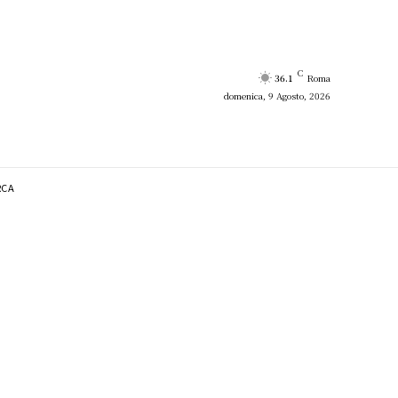
C
36.1
Roma
domenica, 9 Agosto, 2026
RCA