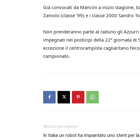
Già convocati da Mancini a inizio stagione, t
Zaniolo (classe ’99) e i classe 2000 Sandro T
Non prenderanno parte al raduno gli Azzurri c
impegnati nei posticipi della 22ª giornata di 
eccezione il centrocampista cagliaritano Nicol
campionato.
Articolo precedente
In Italia un robot ha impiantato uno stent per la