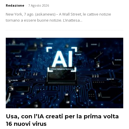
Redazione
-
7 Agosto 2026
New York, 7 ago. (askanews) – A Wall Street, le cattive notizie
tornano a essere buone notizie. L’inattesa...
Usa, con l’IA creati per la prima volta
16 nuovi virus