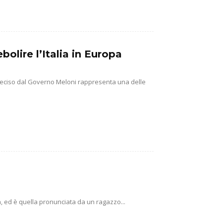
olire l’Italia in Europa
na deciso dal Governo Meloni rappresenta una delle
ca, ed è quella pronunciata da un ragazzo...