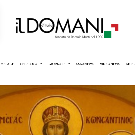
MEPAGE
CHI SIAMO
GIORNALE
ASKANEWS
VIDEONEWS
RICE