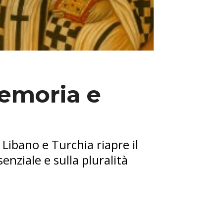
memoria e
Libano e Turchia riapre il
enziale e sulla pluralità