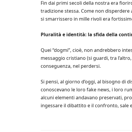
Fin dai primi secoli della nostra era fior
tradizione stessa. Come non disperdere alc
si smarrissero in mille rivoli era fortissim
Pluralità e identità: la sfida della cont
Quei “dogmi”, cioè, non andrebbero intesi c
messaggio cristiano (si guardi, tra l’altro
conseguenza, nel perdersi.
Si pensi, al giorno d’oggi, al bisogno di d
conoscevano le loro fake news, i loro rumo
alcuni elementi andavano preservati, prot
ingessare il dibattito e il confronto, sale