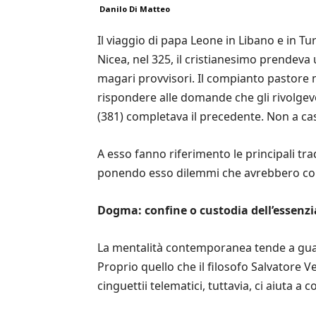
Danilo Di Matteo
Il viaggio di papa Leone in Libano e in T
Nicea, nel 325, il cristianesimo prendeva
magari provvisori. Il compianto pastore m
rispondere alle domande che gli rivolgevo
(381) completava il precedente. Non a caso
A esso fanno riferimento le principali trad
ponendo esso dilemmi che avrebbero con
Dogma: confine o custodia dell’essenzi
La mentalità contemporanea tende a guard
Proprio quello che il filosofo Salvatore Ve
cinguettii telematici, tuttavia, ci aiuta 