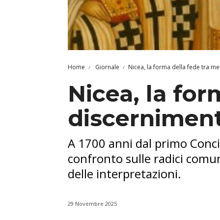
Home
Giornale
Nicea, la forma della fede tra m
Nicea, la fo
discernimen
A 1700 anni dal primo Concil
confronto sulle radici comuni
delle interpretazioni.
29 Novembre 2025