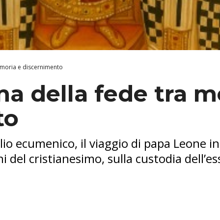
emoria e discernimento
rma della fede tra 
to
io ecumenico, il viaggio di papa Leone in 
 del cristianesimo, sulla custodia dell’ess