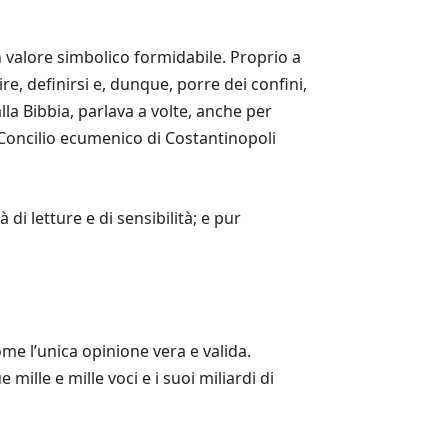
n valore simbolico formidabile. Proprio a
e, definirsi e, dunque, porre dei confini,
la Bibbia, parlava a volte, anche per
l Concilio ecumenico di Costantinopoli
di letture e di sensibilità; e pur
e l’unica opinione vera e valida.
mille e mille voci e i suoi miliardi di