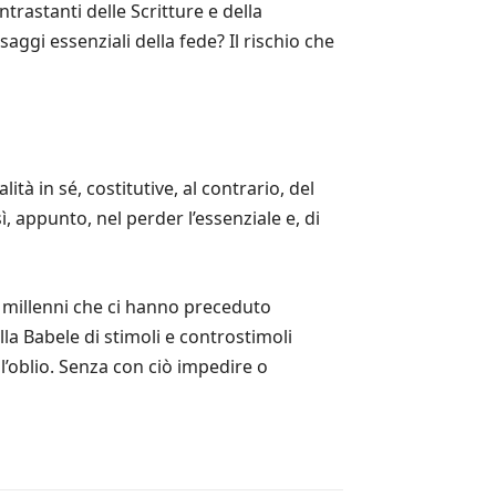
trastanti delle Scritture e della
aggi essenziali della fede? Il rischio che
tà in sé, costitutive, al contrario, del
ì, appunto, nel perder l’essenziale e, di
e i millenni che ci hanno preceduto
la Babele di stimoli e controstimoli
l’oblio. Senza con ciò impedire o