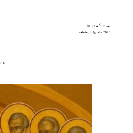
C
35.6
Roma
sabato, 8 Agosto, 2026
RCA