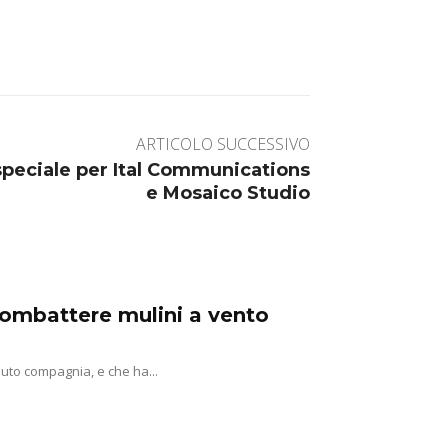
ARTICOLO SUCCESSIVO
peciale per Ital Communications
e Mosaico Studio
 combattere mulini a vento
uto compagnia, e che ha...