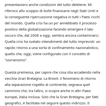
presentassero anche condizioni del tutto deleterie. Mi
riferisco allo scoppio di bolle finanziarie negli Stati Uniti e
la conseguente ripercussione negativa in tutti i Paesi ricchi
del mondo. Quella crisi ha un po’ annebbiato il processo
positivo della globalizzazione facendo emergere il lato
oscuro che, dal 2008 a oggi, sembra ancora contaminarci.
Quella crisi ha svelato intendimenti del tutto imprevisti: un
rapido ritorno a una sorta di confinamento nazionalistico,
quello che, oggi, viene configurato con il concetto di
“sovranismo”.
Questa premessa, per capire che cosa stia accadendo nella
vecchia Gran Bretagna. La Brexit: il fenomeno di ritorno
alla separazione rispetto al continente, segnava quel
cammino che, tra l’altro, si scopre anche in altri Paesi
europei, Italia inclusa. Solo che la Gran Bretagna, per fatti
geografici, è facilitata nel seguire questo indirizzo. Il