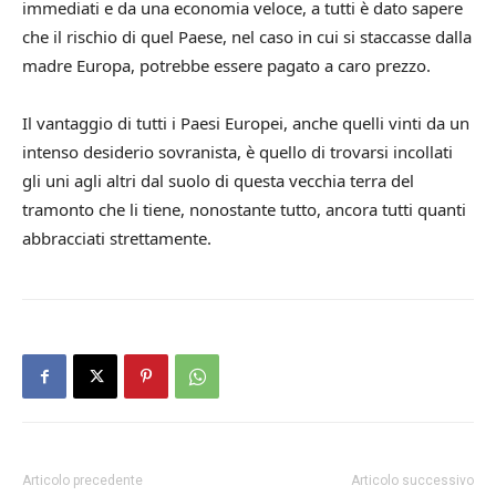
immediati e da una economia veloce, a tutti è dato sapere
che il rischio di quel Paese, nel caso in cui si staccasse dalla
madre Europa, potrebbe essere pagato a caro prezzo.
Il vantaggio di tutti i Paesi Europei, anche quelli vinti da un
intenso desiderio sovranista, è quello di trovarsi incollati
gli uni agli altri dal suolo di questa vecchia terra del
tramonto che li tiene, nonostante tutto, ancora tutti quanti
abbracciati strettamente.
Articolo precedente
Articolo successivo