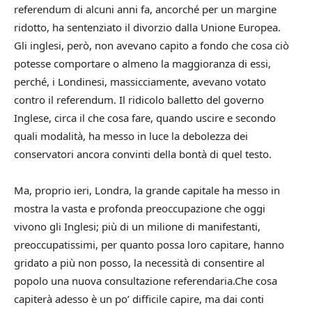
referendum di alcuni anni fa, ancorché per un margine
ridotto, ha sentenziato il divorzio dalla Unione Europea.
Gli inglesi, però, non avevano capito a fondo che cosa ciò
potesse comportare o almeno la maggioranza di essi,
perché, i Londinesi, massicciamente, avevano votato
contro il referendum. Il ridicolo balletto del governo
Inglese, circa il che cosa fare, quando uscire e secondo
quali modalità, ha messo in luce la debolezza dei
conservatori ancora convinti della bontà di quel testo.
Ma, proprio ieri, Londra, la grande capitale ha messo in
mostra la vasta e profonda preoccupazione che oggi
vivono gli Inglesi; più di un milione di manifestanti,
preoccupatissimi, per quanto possa loro capitare, hanno
gridato a più non posso, la necessità di consentire al
popolo una nuova consultazione referendaria.Che cosa
capiterà adesso è un po’ difficile capire, ma dai conti