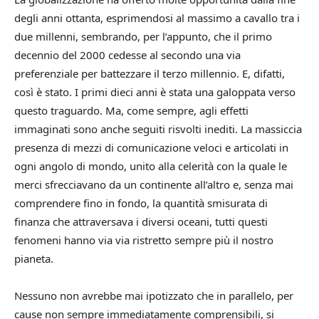
degli anni ottanta, esprimendosi al massimo a cavallo tra i
due millenni, sembrando, per l’appunto, che il primo
decennio del 2000 cedesse al secondo una via
preferenziale per battezzare il terzo millennio. E, difatti,
così è stato. I primi dieci anni è stata una galoppata verso
questo traguardo. Ma, come sempre, agli effetti
immaginati sono anche seguiti risvolti inediti. La massiccia
presenza di mezzi di comunicazione veloci e articolati in
ogni angolo di mondo, unito alla celerità con la quale le
merci sfrecciavano da un continente all’altro e, senza mai
comprendere fino in fondo, la quantità smisurata di
finanza che attraversava i diversi oceani, tutti questi
fenomeni hanno via via ristretto sempre più il nostro
pianeta.
Nessuno non avrebbe mai ipotizzato che in parallelo, per
cause non sempre immediatamente comprensibili, si