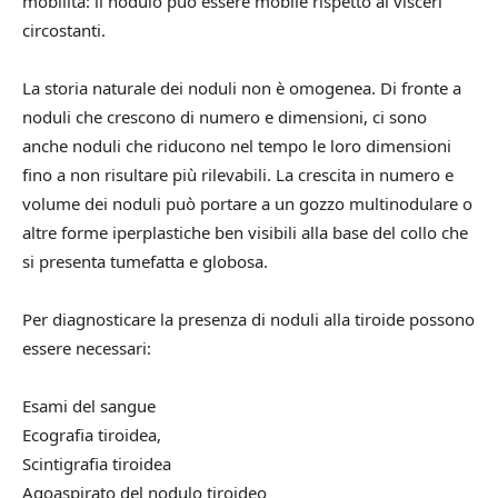
mobilità: il nodulo può essere mobile rispetto ai visceri
circostanti.
La storia naturale dei noduli non è omogenea. Di fronte a
noduli che crescono di numero e dimensioni, ci sono
anche noduli che riducono nel tempo le loro dimensioni
fino a non risultare più rilevabili. La crescita in numero e
volume dei noduli può portare a un gozzo multinodulare o
altre forme iperplastiche ben visibili alla base del collo che
si presenta tumefatta e globosa.
Per diagnosticare la presenza di noduli alla tiroide possono
essere necessari:
Esami del sangue
Ecografia tiroidea,
Scintigrafia tiroidea
Agoaspirato del nodulo tiroideo