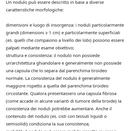
Un nodulo può essere descritto in base a diverse
caratteristiche morfologiche:
dimensioni e luogo di insorgenza: i noduli particolarmente
grandi (dimensioni ≥ 1 cm) e particolarmente superficiali
(es. quelli che compaiono a livello dei lobi) possono essere
palpati mediante esame obiettivo;
struttura e consistenza: il nodulo non possiede
un’architettura ghiandolare e generalmente non possiede
una capsula che lo separa dal parenchima tiroideo
normale. La consistenza del nodulo è generalmente
maggiore rispetto a quella del parenchima tiroideo
circostante. Qualora presentassero una capsula fibrosa
(come accade in alcune varianti di tumore della tiroide) la
consistenza dei noduli potrebbe aumentare. Anche il
contenuto del nodulo (es. cisti con tessuti liquidi o
semisolidi) condiziona la sua consistenza;