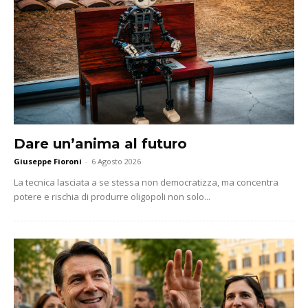
Dare un’anima al futuro
Giuseppe Fioroni
-
6 Agosto 2026
La tecnica lasciata a se stessa non democratizza, ma concentra
potere e rischia di produrre oligopoli non solo...