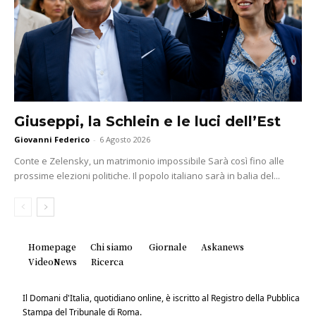
Giuseppi, la Schlein e le luci dell’Est
Giovanni Federico
-
6 Agosto 2026
Conte e Zelensky, un matrimonio impossibile Sarà così fino alle
prossime elezioni politiche. Il popolo italiano sarà in balia del...
Homepage
Chi siamo
Giornale
Askanews
VideoNews
Ricerca
Il Domani d'Italia, quotidiano online, è iscritto al Registro della Pubblica
Stampa del Tribunale di Roma.