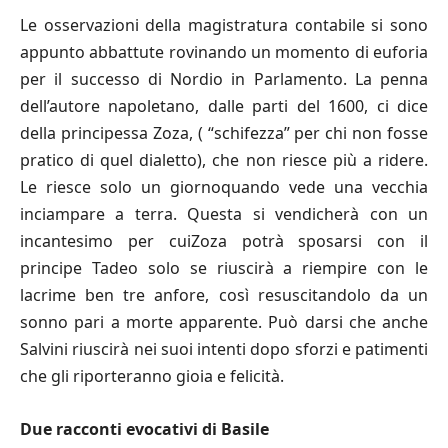
Le osservazioni della magistratura contabile si sono
appunto abbattute rovinando un momento di euforia
per il successo di Nordio in Parlamento. La penna
dell’autore napoletano, dalle parti del 1600, ci dice
della principessa Zoza, ( “schifezza” per chi non fosse
pratico di quel dialetto), che non riesce più a ridere.
Le riesce solo un giornoquando vede una vecchia
inciampare a terra. Questa si vendicherà con un
incantesimo per cuiZoza potrà sposarsi con il
principe Tadeo solo se riuscirà a riempire con le
lacrime ben tre anfore, così resuscitandolo da un
sonno pari a morte apparente. Può darsi che anche
Salvini riuscirà nei suoi intenti dopo sforzi e patimenti
che gli riporteranno gioia e felicità.
Due racconti evocativi di Basile