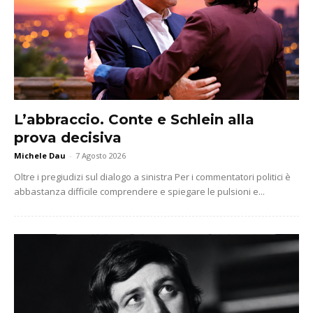
L’abbraccio. Conte e Schlein alla
prova decisiva
Michele Dau
-
7 Agosto 2026
Oltre i pregiudizi sul dialogo a sinistra Per i commentatori politici è
abbastanza difficile comprendere e spiegare le pulsioni e...