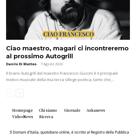
Ciao maestro, magari ci incontreremo
al prossimo Autogrill
Danilo Di Matteo
-
7 Agosto 2026
Il brano Autogrill del maestro Francesco Guccini è il principale
motivo musicale della mia terza silloge poetica, tanto che,...
Homepage
Chi siamo
Giornale
Askanews
VideoNews
Ricerca
Il Domani d'Italia, quotidiano online, è iscritto al Registro della Pubblica