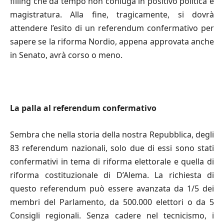
filling che da tempo non coniuga in positivo politica e
magistratura. Alla fine, tragicamente, si dovrà
attendere l’esito di un referendum confermativo per
sapere se la riforma Nordio, appena approvata anche
in Senato, avrà corso o meno.
La palla al referendum confermativo
Sembra che nella storia della nostra Repubblica, degli
83 referendum nazionali, solo due di essi sono stati
confermativi in tema di riforma elettorale e quella di
riforma costituzionale di D’Alema. La richiesta di
questo referendum può essere avanzata da 1/5 dei
membri del Parlamento, da 500.000 elettori o da 5
Consigli regionali. Senza cadere nel tecnicismo, i