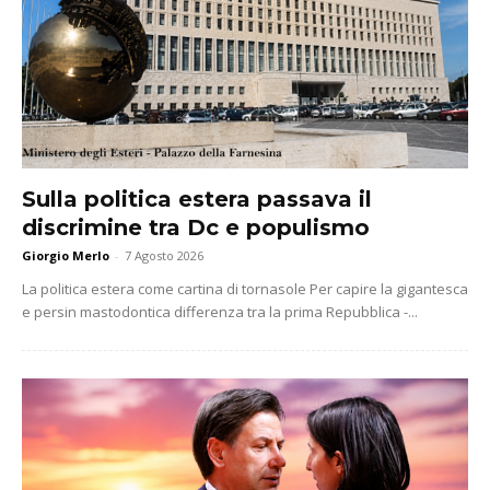
Sulla politica estera passava il
discrimine tra Dc e populismo
Giorgio Merlo
-
7 Agosto 2026
La politica estera come cartina di tornasole Per capire la gigantesca
e persin mastodontica differenza tra la prima Repubblica -...