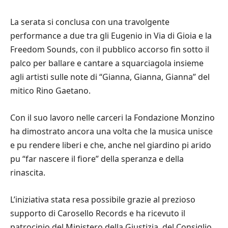
La serata si conclusa con una travolgente
performance a due tra gli Eugenio in Via di Gioia e la
Freedom Sounds, con il pubblico accorso fin sotto il
palco per ballare e cantare a squarciagola insieme
agli artisti sulle note di “Gianna, Gianna, Gianna” del
mitico Rino Gaetano.
Con il suo lavoro nelle carceri la Fondazione Monzino
ha dimostrato ancora una volta che la musica unisce
e pu rendere liberi e che, anche nel giardino pi arido
pu “far nascere il fiore” della speranza e della
rinascita.
L’iniziativa stata resa possibile grazie al prezioso
supporto di Carosello Records e ha ricevuto il
patrocinio del Ministero della Giustizia, del Consiglio