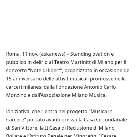
Roma, 11 nov. (askanews) – Standing ovation e
pubblico in delirio al Teatro Martinitt di Milano per il
concerto “Note di libert”, organizzato in occasione del
15 anniversario delle attivit musicali promosse nelle
carceri milanesi dalla Fondazione Antonio Carlo
Monzino e dall’Associazione Milano Musica.
L’iniziativa, che rientra nel progetto “Musica in
Carcere” portato avanti presso la Casa Circondariale
di San Vittore, la II Casa di Reclusione di Milano
Bollate e l’Istituto Penale per Minorenni “Cesare