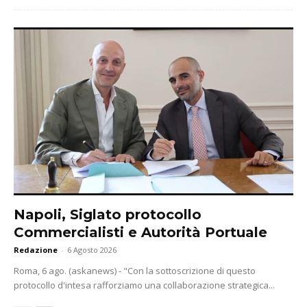
Napoli, Siglato protocollo
Commercialisti e Autorità Portuale
Redazione
-
6 Agosto 2026
Roma, 6 ago. (askanews) - "Con la sottoscrizione di questo
protocollo d'intesa rafforziamo una collaborazione strategica...