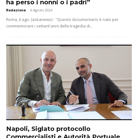
ha perso i nonni o i padri”
Redazione
-
6 Agosto 2026
Roma, 6 ago. (askanews) - "Questo documentario è nato per
commemorare i settant'anni della tragedia di...
Napoli, Siglato protocollo
Commercialisti e Autorità Portuale