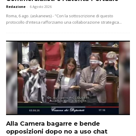
Redazione
-
6 Agosto 2026
Roma, 6 ago. (askanews) - "Con la sottoscrizione di questo
protocollo d'intesa rafforziamo una collaborazione strategica...
Alla Camera bagarre e bende
opposizioni dopo no a uso chat