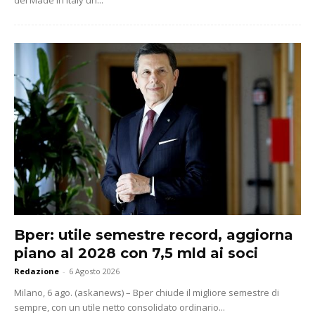
del Made in Italy un...
Bper: utile semestre record, aggiorna
piano al 2028 con 7,5 mld ai soci
Redazione
-
6 Agosto 2026
Milano, 6 ago. (askanews) – Bper chiude il migliore semestre di
sempre, con un utile netto consolidato ordinario...