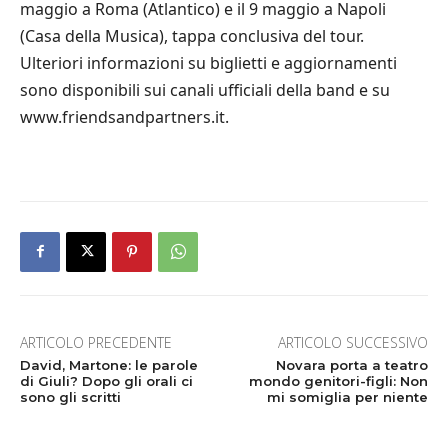
maggio a Roma (Atlantico) e il 9 maggio a Napoli
(Casa della Musica), tappa conclusiva del tour.
Ulteriori informazioni su biglietti e aggiornamenti
sono disponibili sui canali ufficiali della band e su
www.friendsandpartners.it.
ARTICOLO PRECEDENTE
ARTICOLO SUCCESSIVO
David, Martone: le parole
Novara porta a teatro
di Giuli? Dopo gli orali ci
mondo genitori-figli: Non
sono gli scritti
mi somiglia per niente