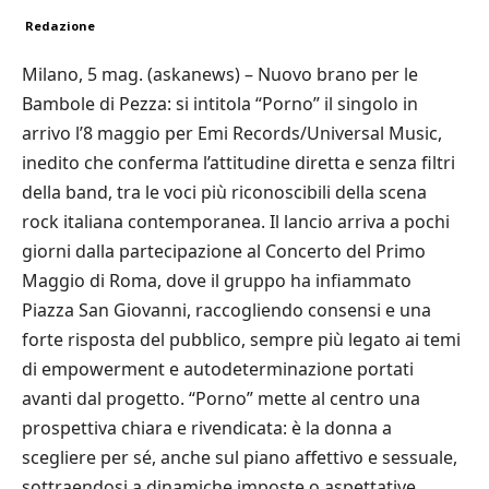
Redazione
Milano, 5 mag. (askanews) – Nuovo brano per le
Bambole di Pezza: si intitola “Porno” il singolo in
arrivo l’8 maggio per Emi Records/Universal Music,
inedito che conferma l’attitudine diretta e senza filtri
della band, tra le voci più riconoscibili della scena
rock italiana contemporanea. Il lancio arriva a pochi
giorni dalla partecipazione al Concerto del Primo
Maggio di Roma, dove il gruppo ha infiammato
Piazza San Giovanni, raccogliendo consensi e una
forte risposta del pubblico, sempre più legato ai temi
di empowerment e autodeterminazione portati
avanti dal progetto. “Porno” mette al centro una
prospettiva chiara e rivendicata: è la donna a
scegliere per sé, anche sul piano affettivo e sessuale,
sottraendosi a dinamiche imposte o aspettative