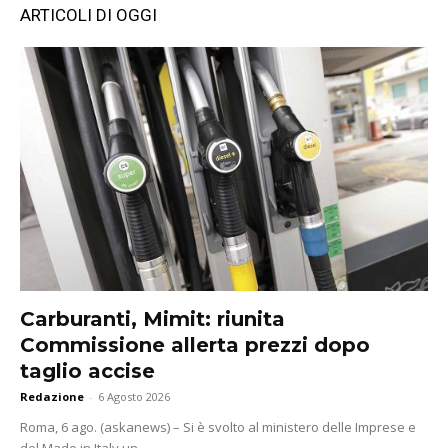
ARTICOLI DI OGGI
Carburanti, Mimit: riunita
Commissione allerta prezzi dopo
taglio accise
Redazione
-
6 Agosto 2026
Roma, 6 ago. (askanews) – Si è svolto al ministero delle Imprese e