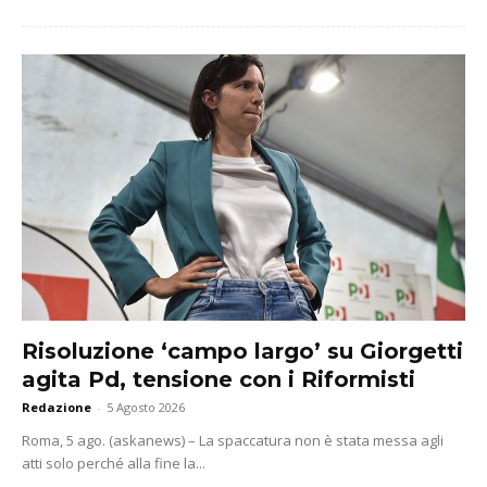
Risoluzione ‘campo largo’ su Giorgetti
agita Pd, tensione con i Riformisti
Redazione
-
5 Agosto 2026
Roma, 5 ago. (askanews) – La spaccatura non è stata messa agli
atti solo perché alla fine la...