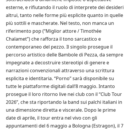
esterne, e rifiutando il ruolo di interprete dei desideri
altrui, tanto nelle forme più esplicite quanto in quelle
più sottili e mascherate. Nel testo, non manca un
riferimento pop (“Miglior attore / Timothée
Chalamet”) che rafforza il tono sarcastico e
contemporaneo del pezzo. Il singolo prosegue il
percorso artistico delle Bambole di Pezza, da sempre
impegnate a decostruire stereotipi di genere e
narrazioni convenzionali attraverso una scrittura
esplicita e identitaria. “Porno” sarà disponibile su
tutte le piattaforme digitali dall’8 maggio. Intanto
prosegue il loro ritorno live nei club con il “Club Tour
2026”, che sta riportando la band sui palchi italiani in
una dimensione diretta e viscerale. Dopo le prime
date di aprile, il tour entra nel vivo con gli
appuntamenti del 6 maggio a Bologna (Estragon), il 7